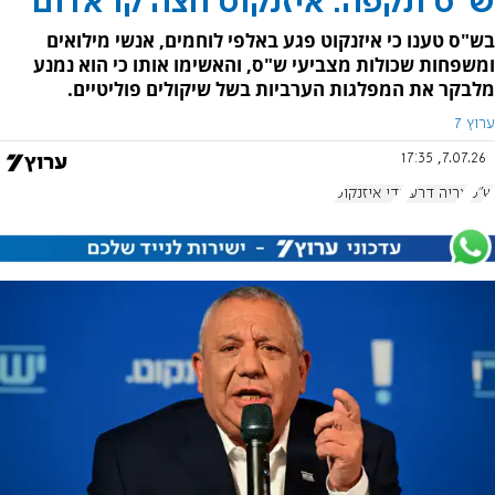
ש"ס תקפה: איזנקוט חצה קו אדום
בש"ס טענו כי איזנקוט פגע באלפי לוחמים, אנשי מילואים
ומשפחות שכולות מצביעי ש"ס, והאשימו אותו כי הוא נמנע
מלבקר את המפלגות הערביות בשל שיקולים פוליטיים.
ערוץ 7
7.07.26, 17:35
ש"ס
אריה דרעי
גדי איזנקוט