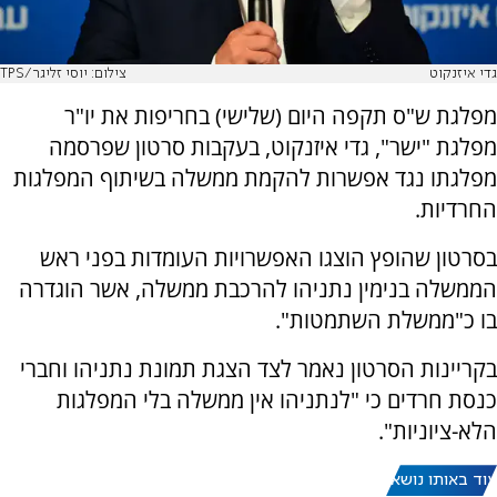
גדי איזנקוט
צילום: יוסי זליגר/TPS
מפלגת ש"ס תקפה היום (שלישי) בחריפות את יו"ר
מפלגת "ישר", גדי איזנקוט, בעקבות סרטון שפרסמה
מפלגתו נגד אפשרות להקמת ממשלה בשיתוף המפלגות
החרדיות.
בסרטון שהופץ הוצגו האפשרויות העומדות בפני ראש
הממשלה בנימין נתניהו להרכבת ממשלה, אשר הוגדרה
בו כ"ממשלת השתמטות".
בקריינות הסרטון נאמר לצד הצגת תמונת נתניהו וחברי
כנסת חרדים כי "לנתניהו אין ממשלה בלי המפלגות
הלא-ציוניות".
עוד באותו נושא: