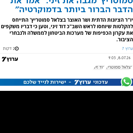
סמוטריץ' מגבה את זיני: "אמר את
הדבר הברור ביותר בדמוקרטיה"
יו"ר הציונות הדתית ושר האוצר בצלאל סמוטריץ' התייחס
להקלטות שיוחסו לראש השב"כ דוד זיני, וטען כי דבריו משקפים
את עקרון הכפיפות של מערכות הביטחון לממשלה ולנבחרי
הציבור.
ערוץ 7
2 דקות
8.07.26, 9:03
בצלאל סמוטריץ'
דוד זיני