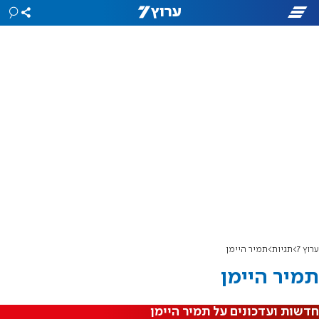
ערוץ 7
תגיות
תמיר היימן
תמיר היימן
חדשות ועדכונים על תמיר היימן