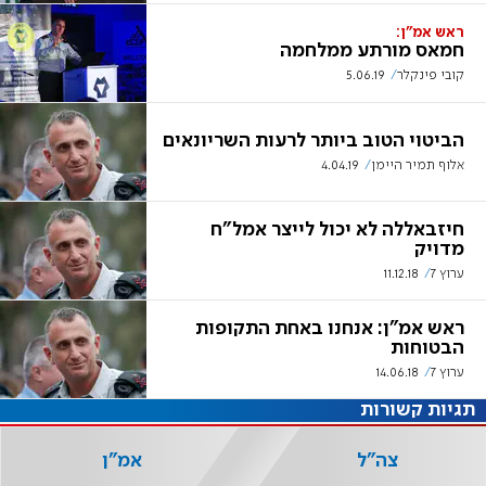
ראש אמ"ן:
חמאס מורתע ממלחמה
קובי פינקלר
5.06.19
הביטוי הטוב ביותר לרעות השריונאים
אלוף תמיר היימן
4.04.19
חיזבאללה לא יכול לייצר אמל"ח
מדויק
ערוץ 7
11.12.18
ראש אמ"ן: אנחנו באחת התקופות
הבטוחות
ערוץ 7
14.06.18
תגיות קשורות
צה"ל
אמ"ן