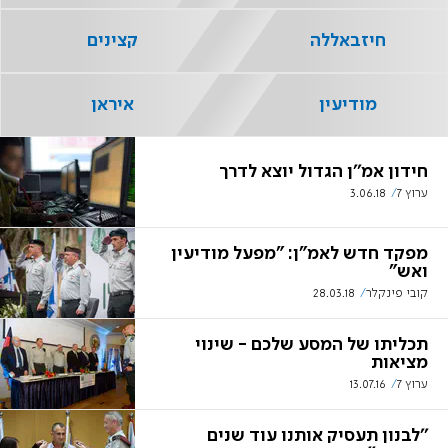
חיזבאללה
קצינים
מודיעין
איראן
חידון אמ''ן הגדול יוצא לדרך
ערוץ 7
3.06.18
מפקד חדש לאמ"ן: "מפעל מודיעין
ואש"
קובי פינקלר
28.03.18
תכליתו של המסע שלכם - שינוי
מציאות
ערוץ 7
13.07.16
''לבנון תעסיק אותנו עוד שנים