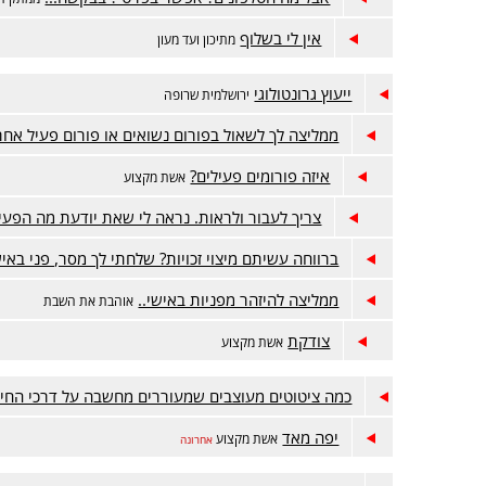
אין לי בשלוף
מתיכון ועד מעון
ייעוץ גרונטולוגי
ירושלמית שרופה
ממליצה לך לשאול בפורום נשואים או פורום פעיל אחר
איזה פורומים פעילים?
אשת מקצוע
צריך לעבור ולראות. נראה לי שאת יודעת מה הפעי
ברווחה עשיתם מיצוי זכויות? שלחתי לך מסר, פני באיש
ממליצה להיזהר מפניות באישי..
אוהבת את השבת
צודקת
אשת מקצוע
כמה ציטוטים מעוצבים שמעוררים מחשבה על דרכי החינ
יפה מאד
אשת מקצוע
אחרונה