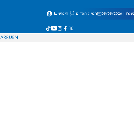
 08/08/2026
המייל האדום
חיפוש
AR
RU
EN