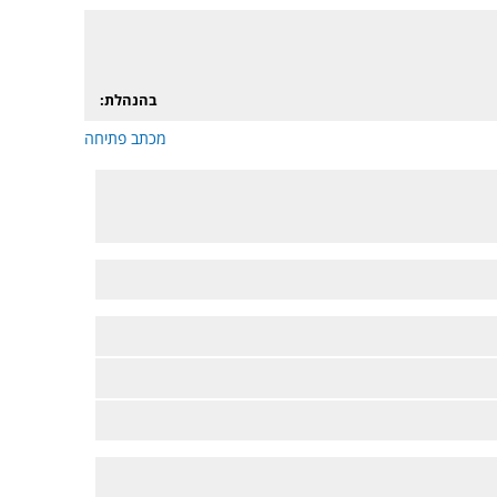
בהנהלת:
מכתב פתיחה