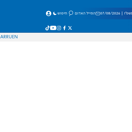
 07/08/2026
המייל האדום
חיפוש
AR
RU
EN