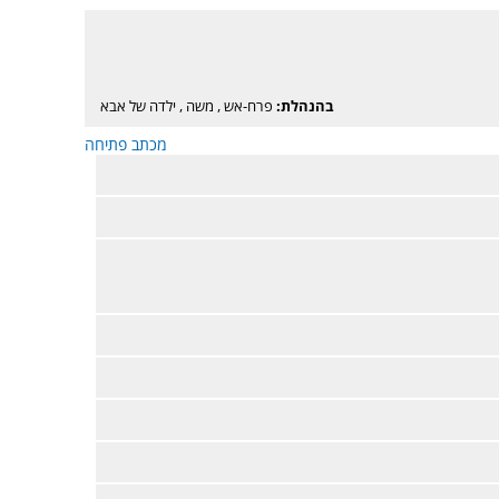
בהנהלת:
פרח-אש
,
משה
,
ילדה של אבא
מכתב פתיחה