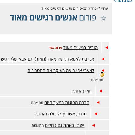
מצב תורני
ערוץ 7
פורומים
פורום אנשים רגישים מאוד
פורום
אנשים רגישים מאוד
הורים רגישים מאוד
פרח-אש
אני בת לאמא רגישה מאוד (מאוד), גם אבא שלי רגיש
לצערי אני רואה בעיקר את החסרונות
מתואמת
וואי
נהג ותיק
הרבה הפוגות במשך היום
מתואמת
תודה, אשרייך שיכולה
נהג ותיק
יש לי באמת גם גדולים
מתואמת