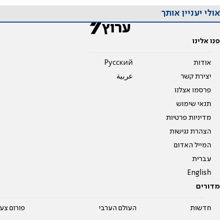
אולי יעניין אותך
פנו אלינו
אודות
Pусский
יצירת קשר
عربية
פרסמו אצלנו
תנאי שימוש
מדיניות פרטיות
הצהרת נגישות
המייל האדום
עברית
English
מדורים
חדשות
העולם הערבי
פורום צע