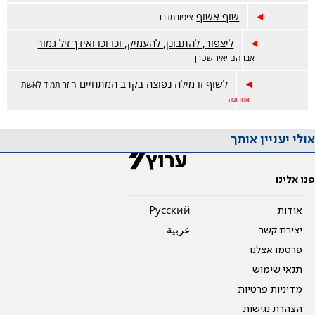
שוף אשוף
ציפורמדבר
ליצפור, להתבונן, להעמיק, וכו וכו ואידך זיל גמור
אברהם יאיר שטרן
לשוף זו מילה נפוצה בקרב המתחיים
חוזר תמיד לאשתי
אחרונה
אולי יעניין אותך
פנו אלינו
אודות
Pусский
יצירת קשר
عربية
פרסמו אצלנו
תנאי שימוש
מדיניות פרטיות
הצהרת נגישות