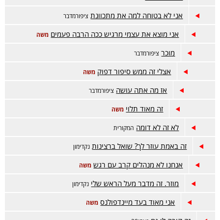
אני לא בטוחה למה את מתכוונת
ציפורמדבר
אני מוצא את עצמי מרגיש ככה הרבה פעמים
משה
מוכר
ציפורמדבר
אצלי זה ממש סיפור דפוק
משה
אז מה אתה עושה
ציפורמדבר
זה מאוד תלוי
משה
לא זה לא דומה
המקורית
זה באמת עוזר לך? שואל ברצינות
נקדימון
אנחנו לא מנהלים קרב עם רגש
משה
מוזר. זה מדבר מעל הראש שלי
נקדימון
אני מאוד בעד מיינדפולנס
משה