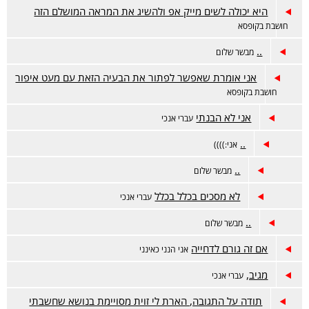
היא יכולה לשים מייק אפ ולהשיג את המראה המושלם הזה
חושבת בקופסא
..
מבשר שלום
אני אומרת שאפשר לפתור את הבעיה הזאת עם מעט איפור
חושבת בקופסא
אני לא הבנתי
עברי אנכי
..
אני:))))
..
מבשר שלום
לא מסכים בכלל בכלל
עברי אנכי
..
מבשר שלום
אם זה גורם לדחייה
אני הנני כאינני
מגיב,
עברי אנכי
תודה על התגובה, הארת לי זוית מסויימת בנושא שחשבתי