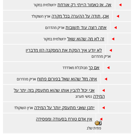
אה. אז כאמור הייתי רק אורחת
ירושלמית במקור
אכן, תודה על ההערה בכל מקרה
ארץ השוקולד
אתה רוצה עוד תשובות
אריק מהדרום
זה לא מה שהוא שאל
ירושלמית במקור
לא יודע איך הסקת את המסקנה הזו מדבריו
אריק מהדרום
אם כך
מבולבלת מאדדדד
איזה מזל שהוא שאל בפורום פתוח
אריק מהדרום
אני יכול להבין אותו שהוא מתעסק בזה יתר על
המידה
נפשי תערוג
יתכן שאני מתעסק יותר על המידה
ארץ השוקולד
אין אדם טורח בסעודה ומפסידה
פתית שלג