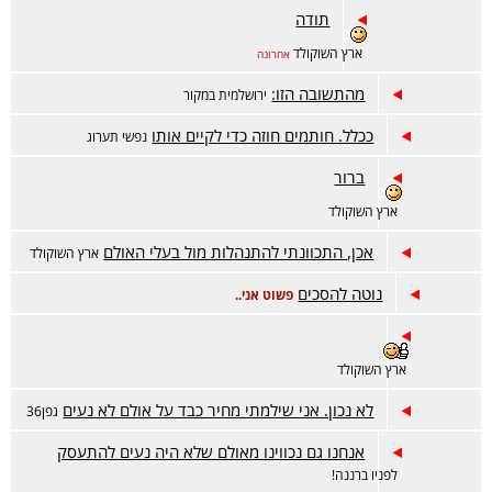
תודה
ארץ השוקולד
אחרונה
מהתשובה הזו:
ירושלמית במקור
ככלל. חותמים חוזה כדי לקיים אותו
נפשי תערוג
ברור
ארץ השוקולד
אכן, התכוונתי להתנהלות מול בעלי האולם
ארץ השוקולד
נוטה להסכים
פשוט אני..
ארץ השוקולד
לא נכון. אני שילמתי מחיר כבד על אולם לא נעים
גפן36
אנחנו גם נכווינו מאולם שלא היה נעים להתעסק
לפניו ברננה!