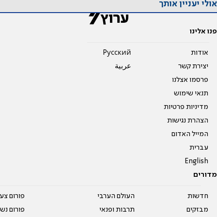
אולי יעניין אותך
פנו אלינו
אודות
Pусский
יצירת קשר
عربية
פרסמו אצלנו
תנאי שימוש
מדיניות פרטיות
הצהרת נגישות
המייל האדום
עברית
English
מדורים
חדשות
העולם הערבי
פורום צע
מבזקים
תרבות ופנאי
פורום נשו