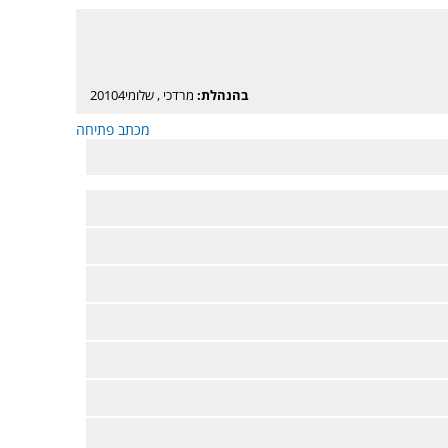
בהנהלת:
מרדכי
,
שלומי20104
מכתב פתיחה