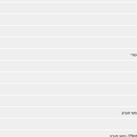
ורי
פשי תערוג
משלה
נפשי תערוג