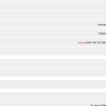
hamed
סטורי
אברהם יאיר שטרן
אחרונה
ארץ
איתן גיל