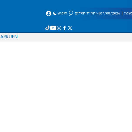
 07/08/2026
המייל האדום
חיפוש
AR
RU
EN