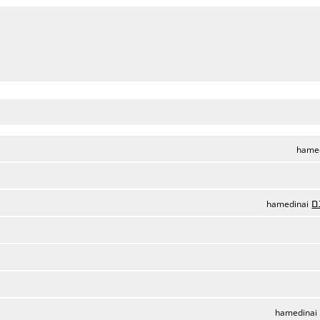
hame
ם
hamedinai
hamedinai