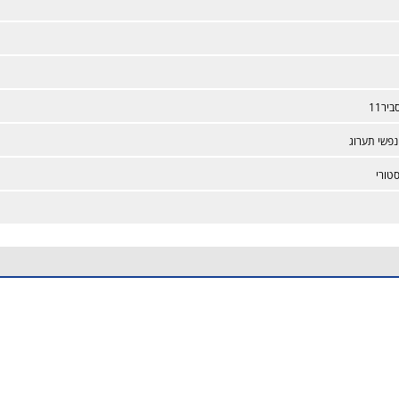
ביר11
נפשי תערוג
טורי