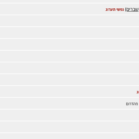
שברים)
נפשי תערוג
ג
 מהדרום