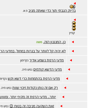
בדיוק הגבתי תוך כדי שאתה מגיב
פ.א.
קפיץ
כן. המנגנון הזה.
משה
לא יהיה קל לוותר על בגרות במחול, במדעי ה
מדעי הרפת נשמע אדיר
נקדימון
מדעי הדשא קודמים
נפש חיה.
מדעי הרפת בהתמחות כרי דשא וקש
נקדימו
רק אם זה נותן נקודות זיכוי שוות
נפש חיה.
יותר.. מדעי הרפת זה מקיף יותר, ומוווש
זאת השקעה מניבה זה בטוח 😉
נפש חיה