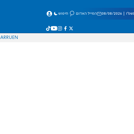
 08/08/2026
המייל האדום
חיפוש
AR
RU
EN