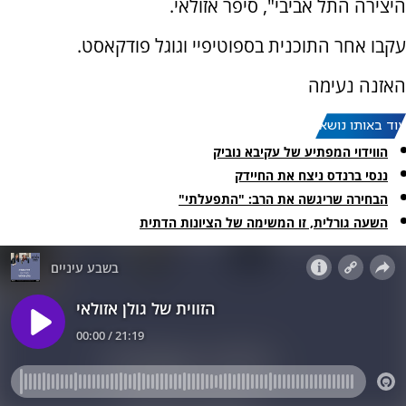
היצירה התל אביבי", סיפר אזולאי.
עקבו אחר התוכנית בספוטיפיי וגוגל פודקאסט.
האזנה נעימה
עוד באותו נושא:
הווידוי המפתיע של עקיבא נוביק
ננסי ברנדס ניצח את החיידק
הבחירה שריגשה את הרב: "התפעלתי"
השעה גורלית, זו המשימה של הציונות הדתית