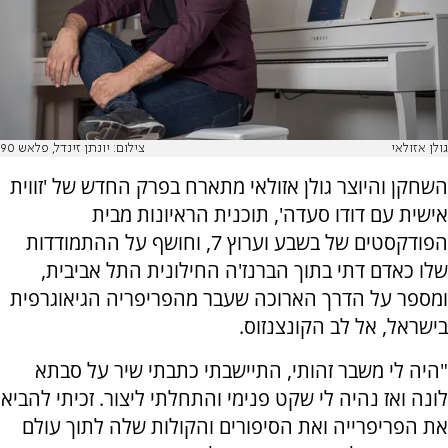
גולן אזולאי
צילום: יונתן זינדל, פלאש 90
השחקן והיוצר גולן אזולאי מתארח בפרק החדש של 'זווית
אישית עם דודו סעדה', תוכנית הראיונות מבית
הפודקסטים של בשבע וערוץ 7, וחושף על ההתמודדות
שלו כאדם דתי בתוך הברנז'ה החילונית התל אביבית,
ומספר על הדרך הארוכה שעבר מהפריפריה הגיאוגרפית
בישראל, אל לב הקונצנזוס.
"היה לי משבר זהותי, התיישבתי כתבתי שיר על סבתא
לונה ואז נהיה לי שקט פנימי והתחלתי ליצור. זכיתי להביא
את הפריפרייה ואת הסיפורים והקולות שלה לתוך עולם