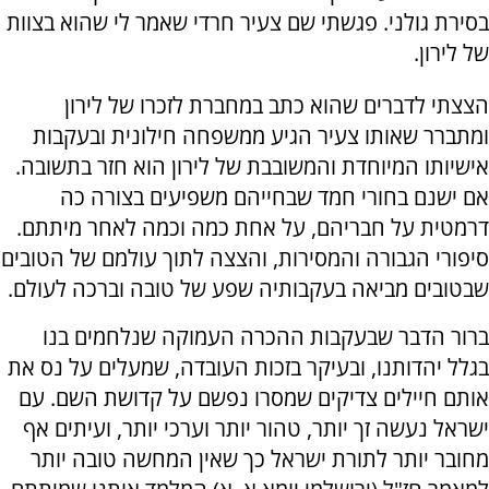
בסירת גולני. פגשתי שם צעיר חרדי שאמר לי שהוא בצוות
של לירון.
הצצתי לדברים שהוא כתב במחברת לזכרו של לירון
ומתברר שאותו צעיר הגיע ממשפחה חילונית ובעקבות
אישיותו המיוחדת והמשובבת של לירון הוא חזר בתשובה.
אם ישנם בחורי חמד שבחייהם משפיעים בצורה כה
דרמטית על חבריהם, על אחת כמה וכמה לאחר מיתתם.
סיפורי הגבורה והמסירות, והצצה לתוך עולמם של הטובים
שבטובים מביאה בעקבותיה שפע של טובה וברכה לעולם.
ברור הדבר שבעקבות ההכרה העמוקה שנלחמים בנו
בגלל יהדותנו, ובעיקר בזכות העובדה, שמעלים על נס את
אותם חיילים צדיקים שמסרו נפשם על קדושת השם. עם
ישראל נעשה זך יותר, טהור יותר וערכי יותר, ועיתים אף
מחובר יותר לתורת ישראל כך שאין המחשה טובה יותר