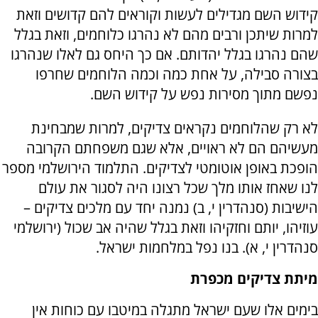
קידוש השם מגדילים לעשות וקוראים להם קדושים וזאת
למרות שיתכן ורבים מהם לא נהרגו כלוחמים, וזאת בגלל
שהם נהרגו בגלל יהדותם. אם כך היחס גם לאלו שנהרגו
בצורה סבילה, על אחת כמה וכמה הלוחמים שחרפו
נפשם מתוך מסירות נפש על קידוש השם.
לא רק שהלוחמים נקראים צדיקים, למרות שמבחינת
מעשיהם הם לא ראויים, אלא שגם משפחתם הקרובה
הופכת באופן אוטומטי לצדיקים. התלמוד הירושלמי מספר
לנו שאחז אותו מלך שכל רצונו היה לסגור את עולם
הישיבות (סנהדרין י, ב) נמנה יחד עם מלכים צדיקים –
עוזיהו, יותם וחזקיהו וזאת בגלל שהיה אב שכול (ירושלמי
סנהדרין י, א). בנו נפל במלחמות ישראל.
מיתת צדיקים מכפרת
בימים אלו שעם ישראל מתגלה במיטבו עם כוחות אין