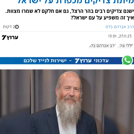
מיתת צדיקים מכפרת על ישראל
ישנם צדיקים רבים בהר הרצל, גם אם חלקם לא שמרו מצוות.
איך זה משפיע על עם ישראל?
הרב אברהם בלס
2 דקות
27.11.23, 15:01
חללי צה"ל
הרב אברהם בלס