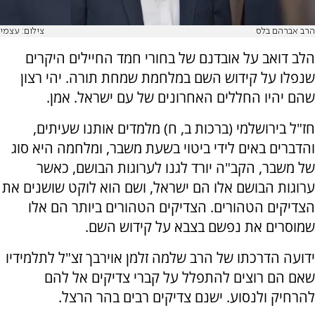
הרב אברהם בלס
צילום: עצמי
הלב דואב על אובדנם של בחורי חמד החיילים היקרים
שנפלו על קידוש השם במלחמת שמחת תורה. יהי רצון
שהם יהיו החללים האחרונים של עם ישראל. אמן.
חז"ל בירושלמי (ברכות ב, ח) מלמדים אותנו שעיתים,
והדברים באים לידי ביטוי בשעת משבר, ומלחמה היא סוג
של משבר, הקב"ה יורד לגנו לערוגות הבושם, כאשר
ערוגות הבושם אלו הם ישראל, ושם הוא לוקט שושנים את
הצדיקים הטהורים. הצדיקים הטהורים ביותר הם אלו
שמוסרים את נפשם בצבא על קידוש השם.
ידועה הדרכתו של הרב שלמה זלמן אוירבך זצ"ל לתלמידיו
שאם הם רוצים להתפלל על קברי צדיקים אל להם
להרחיק ולנסוע. ישנם צדיקים רבים בהר הרצל.