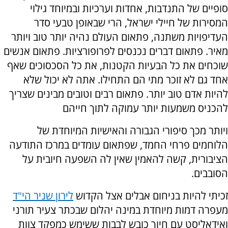
סופיים של התנדבות, אחדות וערכיות ובמיוחד גילוי
המסירות של חיילי ישראל, הרי שבאופן טבעי סדר
העדיפויות משתנה, פתאום העולם נהיה יותר טוב ויותר
מאיר. פתאום דברים נכנסים לפרופורציות. פתאום אנשים
שוכחים את כל הבעיות הקטנות, את כל הסכסוכים שאף
אחד גם לא זוכר מתי הם התחילו. אתה לא יכול שלא
להיות אדם טוב יותר. פתאום רבים וטובים מבינים שצריך
להכניס משמעות יותר עמוקה לתוך חייהם
ויותר מכך סיפורי הגבורה והאישיות המיוחדת של
הלוחמים פרחי החמד, שפתאום עומדים במרכז התודעה
הציבורית, קשה להאמין שאין לה השפעה חיובית על
הסובבים.
זכיתי להיות בניחום אבלים אצל הקדוש
לירון שניר הי"ד
מעפרה דמות מיוחדת במינה יהלום שבכתר צעיר תורני
ואידאליסט עם חיוך כובש לבבות ששימש כמפקד צוות