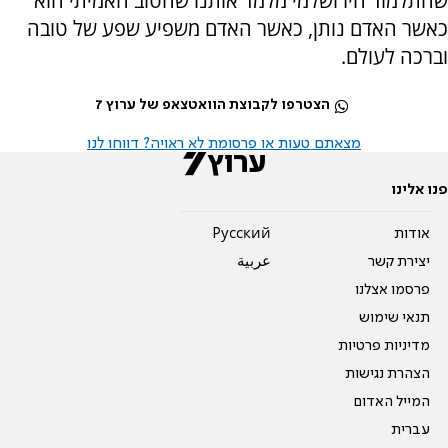
שהתלמוד הירושלמי מלמד אותנו שהטוב האמיתי הוא
כאשר האדם נותן, כאשר האדם משפיע שפע של טובה
וברכה לעולם.
הצטרפו לקבוצת הוואטצאפ של ערוץ 7
מצאתם טעות או פרסומת לא ראויה? דווחו לנו
פנו אלינו
אודות
Pусский
יצירת קשר
عربية
פרסמו אצלנו
תנאי שימוש
מדיניות פרטיות
הצהרת נגישות
המייל האדום
עברית