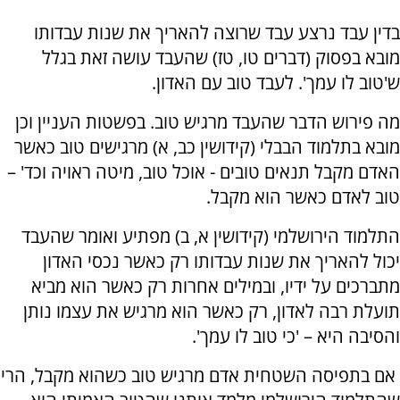
בדין עבד נרצע עבד שרוצה להאריך את שנות עבדותו
מובא בפסוק (דברים טו, טז) שהעבד עושה זאת בגלל
ש'טוב לו עמך'. לעבד טוב עם האדון.
מה פירוש הדבר שהעבד מרגיש טוב. בפשטות העניין וכן
מובא בתלמוד הבבלי (קידושין כב, א) מרגישים טוב כאשר
האדם מקבל תנאים טובים - אוכל טוב, מיטה ראויה וכד' –
טוב לאדם כאשר הוא מקבל.
התלמוד הירושלמי (קידושין א, ב) מפתיע ואומר שהעבד
יכול להאריך את שנות עבדותו רק כאשר נכסי האדון
מתברכים על ידיו, ובמילים אחרות רק כאשר הוא מביא
תועלת רבה לאדון, רק כאשר הוא מרגיש את עצמו נותן
והסיבה היא – 'כי טוב לו עמך'.
אם בתפיסה השטחית אדם מרגיש טוב כשהוא מקבל, הרי