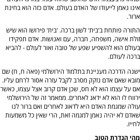
אינו נאמן לייעודו של האדם בעולם. אדם כזה הוא בחינת
ארור.
התורה פותחת ב'בית' לשון ברכה. 'בית' פירושו הוא שיש
זולת אישה, משפחה, חברה, עם ואנושות. אדם תפקידו
בעולם הוא להשפיע שפע של טובה ואור לעולם - להביא
ברכה לעולם.
ישנה הדרכה מעניינת בתלמוד הירושלמי (פאה ח, ח) שם
מובא שאם אדם נזקק מסרב לקבל עזרה אסור לרחם עליו.
אם על עצמו הוא לא חס, שכן אדם קרוב אצל עצמו, כאשר
ירווח לו הוא לא ידאג לאחרים. ממאמר זה של הירושלמי
עולה שמגמת האדם היא לדאוג לאחרים ואם ברור לנו
שאדם לא יהיה נאמן למגמה זאת, הרי שאין כל משמעות
לחייו.
מהי הגדרת הטוב