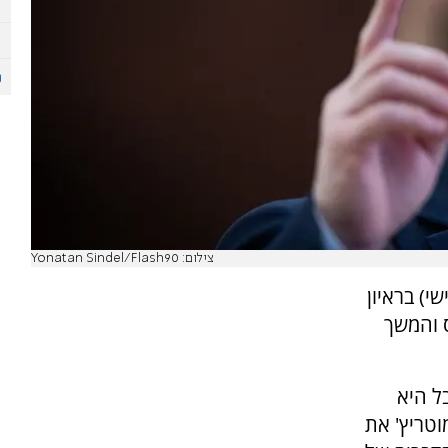
צילום: Yonatan Sindel/Flash90
י) בראיון
פוס והמשך
ל היא
טריץ' את