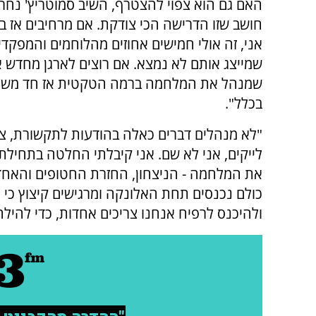
האם גם הוא צפוי להצטרף, השיב סמוטריץ' נחרצ
חושב שזו הדרישה הכי צודקת. אם מרחיבים אז בו
אני, זה אולי חמישים אחוזים מהלוחמים והמפקדי
שמייצג אותם לא נמצא. אם רוצים לארגן מחדש 
שמנהל את המלחמה ברמה הטקטית אז חד משמעי
בכלל".
"לא מנהלים דברים כאלה בהודעות לתקשורת, צי
לייקים, אני לא שם. אני קיבלתי החלטה בתחי
את המלחמה - הניצחון, החזרת החטופים והאחדו
כולם נכנסים תחת האלונקה ומרגישים קיצוץ כי 
ולהיכנס לרפיח אנחנו צריכים אחדות, כדי להיל