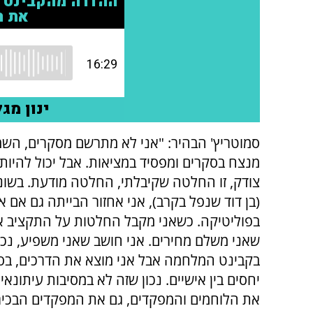
סמוטריץ' הבהיר: "אני לא מתרשם מסקרים, הש
מנצח בסקרים ומפסיד במציאות. אבל יכול להיו
צודק, זו החלטה שקיבלתי, החלטה מודעת. בשו
(בן דוד שנפל בקרב), אני אחזור הבייתה גם אם א
בפוליטיקה. כשאני מקבל החלטות על התקציב אנ
שאני משלם מחירים. אני חושב שאני משפיע, נכו
בקבינט המלחמה אבל אני מוצא את הדרכים, בס
יחסים בין אישיים. נכון שזה לא במסיבות עיתונאי
את הלוחמים והמפקדים, גם את המפקדים הבכירי