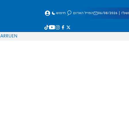
 06/08/2026
המייל האדום
חיפוש
AR
RU
EN