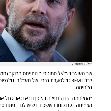
בצלאל סמוטריץ'
שר האוצר בצלאל סמוטריץ' התייחס הבוקר (חמיש
לרדיו 103FM לסערת דבריו של תא"ל דן גולד
הלחימה.
"המלחמה הזו התחילה באסון נורא וכאב גדול אב
מצמיחה בעם כוחות ששכחנו שיש לנו", פתח סמו