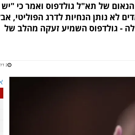
נאום של תא"ל גולדפוס ואמר כי "יש
ם לא נותן הנחיות לדרג הפוליטי, אבל
לה - גולדפוס השמיע זעקה מהלב של
2 דקות
א