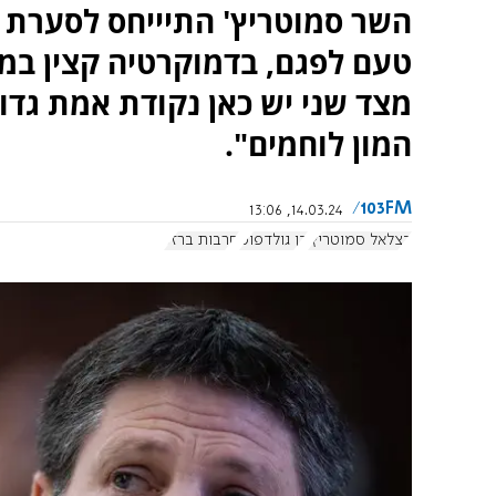
השר סמוטריץ' התיייחס לסערת ה
טעם לפגם, בדמוקרטיה קצין במדי
מצד שני יש כאן נקודת אמת גדו
המון לוחמים".
103FM
14.03.24, 13:06
בצלאל סמוטריץ'
דן גולדפוס
חרבות ברזל