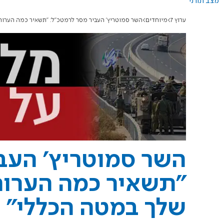
מצב תורני
ערוץ 7
מיוחדים
השר סמוטריץ' העביר מסר לרמטכ"ל: "תשאיר כמה הערות
השר סמוטריץ' העב
"תשאיר כמה הערות
שלך במטה הכללי"