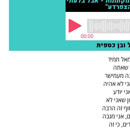
מאל תמיד
ת שאתה
נה מעמישר
ני לא אהיה
י יודע
ן שאני לא
וף זה הרבה
ם, אני מגבה
ם, כי זה