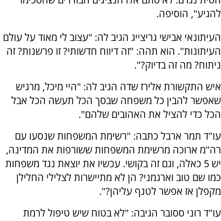
להגיע", הוסיפה.
העיתונאי אבישי גריצייג הגיב לה: "עצוב לי מאוד על עולם
העיתונות". הוא תהה: "זה דיווח חדשותי? זו פרשנות? זה
ניתוח? מה זה בדיוק?".
איש התקשורת אלירז שדה הגיב לה: "היי מיכל, מרגיש
שאפשר להבין כל משפחה שבסך הכל תעשה הכל אבל
הכל כדי להציל את האהובים שלהם".
עו"ד תמר ארבל כתבה: "רשימת המשפחות שנסעו עם
רה"מ ארוכה מרשימת המשפחות ששורפות את המדינה,
יש 5 כאלה, וגם זה בקושי. עכשיו את יוצאת נגד משפחות
כמו שם טוב וארגמני? הן לא מתיישרות לצלילי החלילן
מקפלן אז אפשר לטנף עליהן?".
עו"ד רוני ססובר הגיבה: "לא בטוח שיש טיפול לרמת