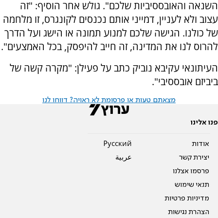
השנאה והאובססיביות שלכם". גולש אחר הוסיף: "זה
עצוב ולא לעניין, דמייני אותם נכנסים לקונגרס, זו מלחמה
של כולנו. הגישה שלכם למנוע תמונה או הישג ועל הדרך
להרוס לנו את המדינה, זה חייב להיפסק, בכל האמצעים".
העיתונאי עקיבא נוביק כתב על פעילן: "מקרה קשה של
ביביזם אובססיבי".
מצאתם טעות או פרסומת לא ראויה? דווחו לנו
פנו אלינו
אודות
Pусский
יצירת קשר
عربية
פרסמו אצלנו
תנאי שימוש
מדיניות פרטיות
הצהרת נגישות