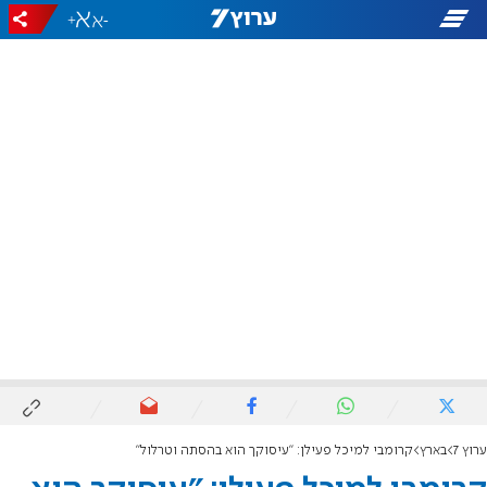
+
-
ערוץ 7
בארץ
קרומבי למיכל פעילן: "עיסוקך הוא בהסתה וטרלול"