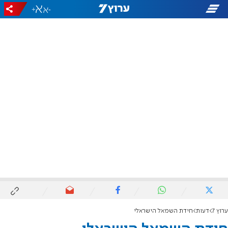
+
-
ערוץ 7
דעות
חידת השמאל הישראלי