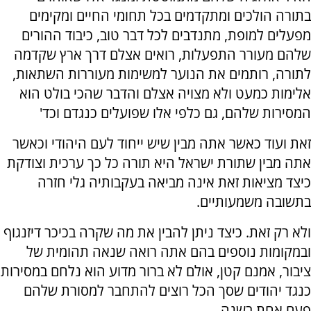
בתורה הולכים ומתקדמים בכל תחומי החיים ומקימים
מפעלים למופת, מתנדבים לכל דבר טוב, כיבוד ההורים
שלהם מעורר התפעלות, רואים אצלם דרך ארץ שקדמה
לתורה, רותמים את הנוער למשימות מעוררות השתאות,
אלימות כמעט ולא מצויה אצלם והדבר שהכי בולט הוא
המסירות שלהם, גם כלפי אלו שפועלים כנגדם וכד'
זאת ועוד כאשר אתה מבין שיש ייחוד לעם היהודי וכאשר
אתה מבין שתורת ישראל היא תורה כל כך ערכית וצודקת
כיצד מציאות זאת אינה מביאה בעקבותיה גלי חזרה
בתשובה משמעותיים.
ולא רק זאת. כיצד ניתן להבין את מה שקרה בכיכר דיזנגוף
ובמקומות נוספים בהם אתה רואה שנאה תהומית של
ציבור, אמנם קטן, אולם לא ברור מדוע הוא נלחם במסירות
כנגד יהודים שסך הכל רוצים להתחבר למסורת שלהם
פעם אחת בשנה.