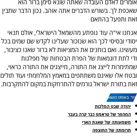
אומרים לאדם העובדה שאתה שונא סימן ברור הוא
שאכפת לך. בשורש הדברים אתה אוהב. נכון הדבר שתבין
זאת ותפעל בהתאם
אנחנו אי"ה עוד נופתע מהשמאל הישראלי, אולם תנאי
יסודי ובסיסי לכך הוא שנזכור שעלינו לקדש שם שמים בכל
מעשינו. ואם בוחנים את המציאות לא ברור שאנו כציבור,
ודי לתת דוגמאות של הפרת הבטחות של מפלגות
שמתימרות לייצג את התורה, מייצגים את התורה כראוי,
ובטח אלו שאינם משתתפים במאמץ המלחמתי ועוד תולים
זאת בתורת ישראל גורמים להתרחקות במקום להתקרבות.
עוד באותו נושא:
יהודה שבט המלכות
המהפך של טראמפ כבר קרה בעבר
משמעותה של שאגת הארי
תרומתה של החוצפה