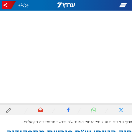
+
-
ערוץ 7
מדיניות ופוליטיקה
חוק הגיוס: ש"ס פורשת מתפקידיה הקואליציוניים בכנסת