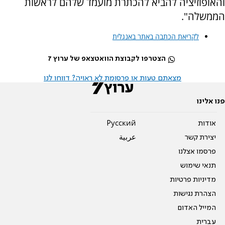
והאופוזיציה להביא להכתרת מועמד שלהם לראשות
הממשלה".
לקריאת הכתבה באתר באנגלית
הצטרפו לקבוצת הוואטצאפ של ערוץ 7
מצאתם טעות או פרסומת לא ראויה? דווחו לנו
פנו אלינו
אודות
Pусский
יצירת קשר
عربية
פרסמו אצלנו
תנאי שימוש
מדיניות פרטיות
הצהרת נגישות
המייל האדום
עברית