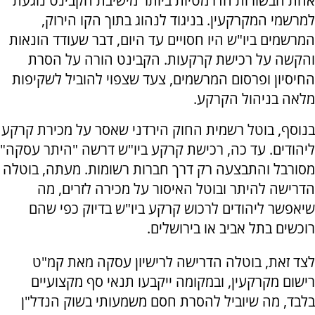
אחת הבשורות הדרמטיות ביותר מישיבת הקבינט נוגעת
למרשמי המקרקעין. בניגוד לנהוג בתוך הקו הירוק,
המרשמים ביו"ש היו חסויים עד היום, דבר שעודד הונאות
והקשה על רכישת קרקעות. הקבינט הורה על הסרת
החיסיון ופרסום המרשמים, צעד שצפוי להוביל לשקיפות
מלאה בניהול הקרקע.
בנוסף, בוטל רשמית החוק הירדני שאסר על מכירת קרקע
ליהודים. עד כה, רכישת קרקע ביו"ש דרשה "היתר עסקה"
מסורבל והתבצעה רק דרך חברות רשומות. מעתה, בוטלה
הדרישה להיתר ובוטל האיסור על מכירה לזרים, מה
שיאפשר ליהודים לרכוש קרקע ביו"ש בדיוק כפי שהם
רוכשים בתל אביב או בירושלים.
לצד זאת, בוטלה הדרישה לרישיון עסקה מאת קמ"ט
רישום מקרקעין, ובמקומה ייקבעו תנאי סף מקצועיים
בלבד, מה שיוביל להסרת חסם משמעותי בשוק הנדל"ן