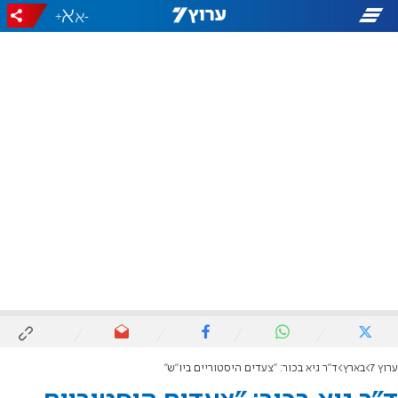
+
-
ערוץ 7
בארץ
ד"ר גיא בכור: "צעדים היסטוריים ביו"ש"