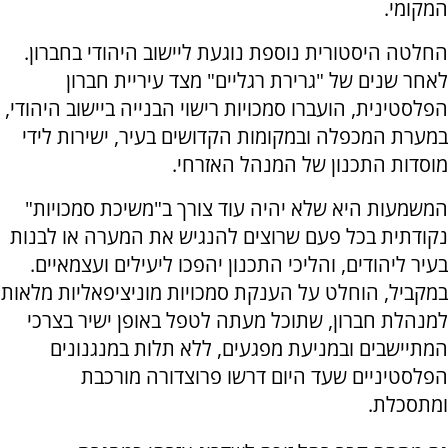
המקומי.
החלטה היסטורית נוספת נוגעת ליישוב היהודי בחברון.
לאחר שנים של "גרירת רגליים" מצד עיריית חברון
הפלסטינית, הועברו סמכויות רישוי הבנייה ביישוב היהודי,
במערת המכפלה ובמקומות הקדושים בעיר, ישירות לידי
מוסדות התכנון של המנהל האזרחי.
המשמעות היא שלא יהיה עוד צורך ב"משיכת סמכויות"
נקודתית בכל פעם שרוצים להנגיש את המערה או לבנות
בעיר ליהודים, והליכי התכנון יהפכו ליעילים ועצמאיים.
במקביל, הוחלט על הענקת סמכויות מוניציפאליות מלאות
למנהלת חברון, שתוכל מעתה לטפל באופן ישיר בצרכי
המתיישבים ובמניעת מפגעים, ללא תלות במנגנונים
הפלסטיניים שעד היום דרשו פרוצדורה מורכבת
ומתסכלת.