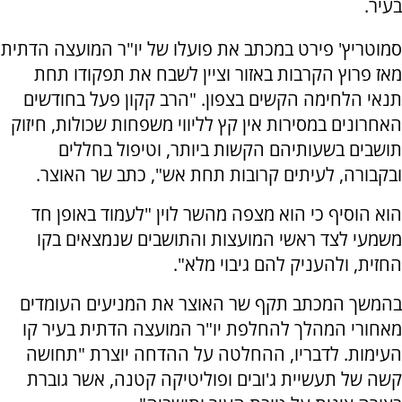
בעיר.
סמוטריץ' פירט במכתב את פועלו של יו"ר המועצה הדתית
מאז פרוץ הקרבות באזור וציין לשבח את תפקודו תחת
תנאי הלחימה הקשים בצפון. "הרב קקון פעל בחודשים
האחרונים במסירות אין קץ לליווי משפחות שכולות, חיזוק
תושבים בשעותיהם הקשות ביותר, וטיפול בחללים
ובקבורה, לעיתים קרובות תחת אש", כתב שר האוצר.
הוא הוסיף כי הוא מצפה מהשר לוין "לעמוד באופן חד
משמעי לצד ראשי המועצות והתושבים שנמצאים בקו
החזית, ולהעניק להם גיבוי מלא".
בהמשך המכתב תקף שר האוצר את המניעים העומדים
מאחורי המהלך להחלפת יו"ר המועצה הדתית בעיר קו
העימות. לדבריו, ההחלטה על ההדחה יוצרת "תחושה
קשה של תעשיית ג'ובים ופוליטיקה קטנה, אשר גוברת