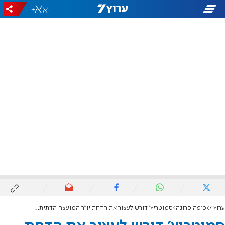
+
-
ערוץ 7
כיפה סרוגה
סמוטריץ' דורש לעצור את הדחת יו"ר המועצה הדתית: "שערורייה שאין למעלה ממנה"