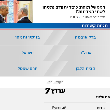
הממשל תוהה: כיצד יתקדם נתניהו
לשתי המדינות?
ניצן קידר, וושינגטון
10.11.15
תגיות קשורות
ברק אובמה
בנימין נתניהו
ארה"ב
ישראל
הבית הלבן
יורם שפטל
הקודם
הבא
פנו אלינו
אודות
Pусский