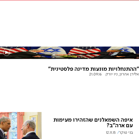
"ההתנחלויות מונעות מדינה פלסטינית"
אלירן אהרון, ניו יורק
21.09.16
איפה השמאלנים שהזהירו מעימות
עם ארה"ב?
בני טוקר
12.11.15