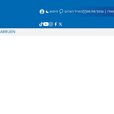
 08/08/2026
המייל האדום
חיפוש
AR
RU
EN