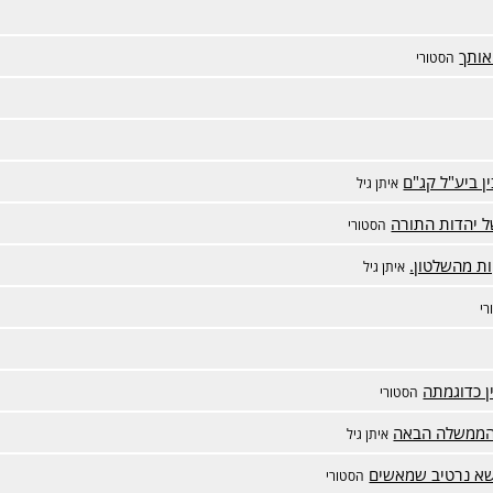
אותך
הסטורי
ן ביע"ל קג"ם
איתן גיל
ל יהדות התורה
הסטורי
ות מהשלטון.
איתן גיל
י
 כדוגמתה
הסטורי
 הממשלה הבאה
איתן גיל
ושא נרטיב שמאשים
הסטורי