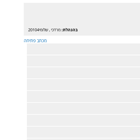
בהנהלת:
מרדכי
,
שלומי20104
מכתב פתיחה