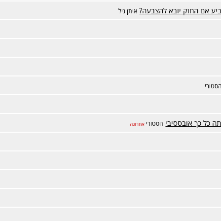
ביע אם החוק יובא להצבעה?
איתן גיל
סטורי
ה כל כך אובססיבי
הסטורי
אחרונה