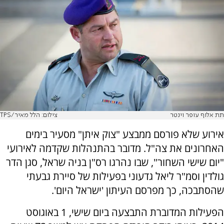
תת אלוף עופר וינטר
צילום: הלל מאיר/TPS
אירוע שלא פורסם ממבצע "צוק איתן" מסעיר בימים
האחרונים את צה"ל. מדובר בהתנהלות שקדמה לאירועי
"יום שישי השחור", שבו נהרגו רס"ן בניה שראל, סגן הדר
גולדין וסמ"ר ליאל גדעוני בפעילות של סיירת גבעתי
שהסתבכה, כך מפרסם העיתון 'ישראל היום'.
הפעילות המדוברת התבצעה ביום שישי, 1 באוגוסט