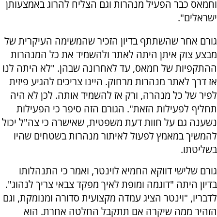
וחמאס כבר הפעיל מנהרות וגם הצליח להרוג באמצעותן
ישראלים".
גורם אחר שהשתתף בדיון הזכיר שהמשימה העיקרית של
מבצע צוק איתן היתה לאתר ולהשמיד את כל המנהרות
ההתקפיות של חמאס, עד לאחרונה שבהן. "לא היתה לנו
אז דרך לאתר מנהרות מרחוק. היינו צריכים להגיע פיזית
לפיר של כל מנהרה, ורק אז להשמיד אותה. לכן לא היה
תחליף לפעילות הזאת". הגורם הזה סיפר כי הפעילות
נשענה גם על חוות דעת משפטית, שאישרה כי צה"ל יכול
להמשיך במאמץ לפעול לאיתור מנהרות בשטחים שהיו
בשליטתו.
גורם שלישי דווקא החמיא לוינטר, ואמר כי התנהלותו
בדיון היתה "דוגמה ומופת לאיך מפקד צבאי צריך לנהוג".
לדבריו, "וינטר הציג עמדה מקצועית סדורה ומנומקת, וגם
הזהיר ממה שיקרה אם תתקבל החלטה אחרת. הוא