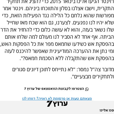
ו־וינטר הגיעו אלינו בינואר 2015 כדי להציג את תחקיר
התקרית, וישבו אצלנו בסלון והתווכחו ביניהם. וינטר אמר
מפורשות שהוא נלחם כל הלילה נגד הפעילות הזאת, כדי
שלא יהיו לנו נפגעים. לצערנו, גם הוא שכח מאז שחייל
שלו נשאר בעזה, והוא לא עושה כלום כדי להחזיר את הדר
הביתה. אף אחד לא הסביר לנו מעולם למה שלחו אותם
בהפסקת אש כשידעו שחמאס מפר את כל הפסקות האש,
ומי נתן את ההערכה המודיעינית שאפשר להיכנס לעזה
בהפסקת אש שהתקבלה ללא הסכמת חמאס?".
מדובר צה"ל נמסר: "לא נתייחס לתוכן דיונים סגורים
ולתחקירים מבצעיים".
הצטרפו לקבוצת הוואטצאפ של ערוץ 7
מצאתם טעות או פרסומת לא ראויה? דווחו לנו
פנו אלינו