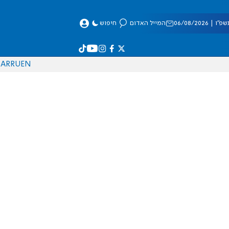
 06/08/2026
המייל האדום
חיפוש
AR
RU
EN