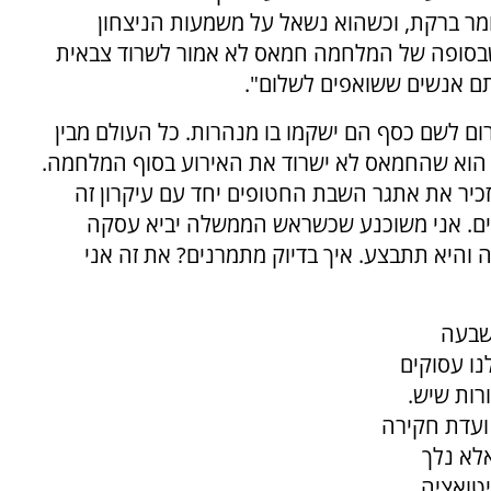
מר ברקת, וכשהוא נשאל על משמעות הניצחון
שבסופה של המלחמה חמאס לא אמור לשרוד צבאית
תם אנשים ששואפים לשלום".
ום לשם כסף הם ישקמו בו מנהרות. כל העולם מבין
לט הוא שהחמאס לא ישרוד את האירוע בסוף המלחמה.
כיר את אתגר השבת החטופים יחד עם עיקרון זה
תיים. אני משוכנע שכשראש הממשלה יביא עסקה
והיא תתבצע. איך בדיוק מתמרנים? את זה אני
שבעה
נו עסוקים
רות שיש.
ועדת חקירה
לא נלך
טואציה