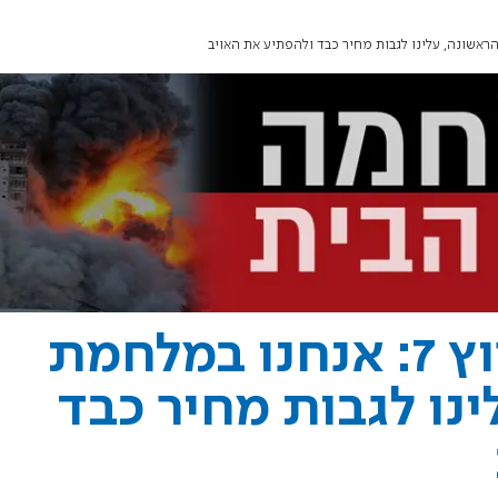
השר ניר ברקת לערוץ 7: אנחנו במלחמת
ינו לגבות מחיר כבד