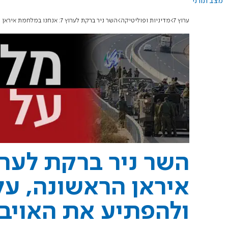
מצב תורני
ערוץ 7
מדיניות ופוליטיקה
השר ניר ברקת לערוץ 7: אנחנו במלחמת איראן הראשונה, עלינו לגבות מחיר כבד ולהפתיע את האויב
איראן הראשונה, על
ולהפתיע את האויב