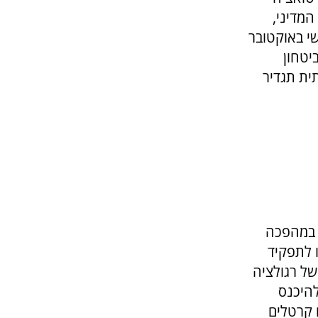
המדיני,
י באוקטובר
יטחון
ית תגדיר
 במהפכה
ו לתפקיד
ל רגולציה
להיכנס
 קרטלים