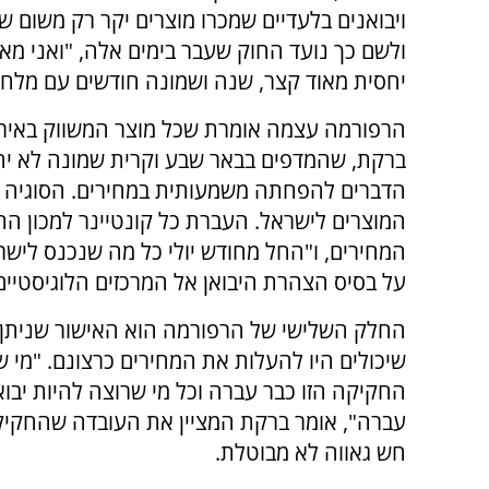
ויבואנים בלעדיים שמכרו מוצרים יקר רק משום ש
ולשם כך נועד החוק שעבר בימים אלה, "ואני מא
יחסית מאוד קצר, שנה ושמונה חודשים עם מלח
הרפורמה עצמה אומרת שכל מוצר המשווק באירופה
ברקת, שהמדפים בבאר שבע וקרית שמונה לא יהיו 
הדברים להפחתה משמעותית במחירים. הסוגיה 
המוצרים לישראל. העברת כל קונטיינר למכון ה
המחירים, ו"החל מחודש יולי כל מה שנכנס לישרא
על בסיס הצהרת היבואן אל המרכזים הלוגיסטיים 
החלק השלישי של הרפורמה הוא האישור שניתן לכ
שיכולים היו להעלות את המחירים כרצונם. "מי ש
החקיקה הזו כבר עברה וכל מי שרוצה להיות יבואן
עברה", אומר ברקת המציין את העובדה שהחקיק
חש גאווה לא מבוטלת.