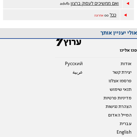
ואם ממשיכים לעסוק ברצון
advfb
ככל
oo
אחרונה
אולי יעניין אותך
פנו אלינו
אודות
Pусский
יצירת קשר
عربية
פרסמו אצלנו
תנאי שימוש
מדיניות פרטיות
הצהרת נגישות
המייל האדום
עברית
English