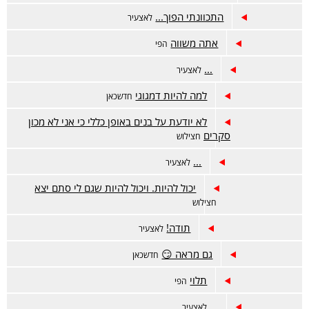
התכוונתי הפוך...
לאצעיר
אתה משווה
הפי
...
לאצעיר
למה להיות דמגוגי
חדשכאן
לא יודעת על בנים באופן כללי כי אני לא מכון
סקרים
חצילוש
...
לאצעיר
יכול להיות. ויכול להיות שגם לי סתם יצא
חצילוש
תודה!
לאצעיר
גם מראה 😏
חדשכאן
תלוי
הפי
...
לאצעיר