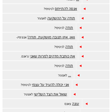
אנסה להתייחס
לגיטימי?
תודה על ההשקעה
לאצעיר
תודה
לגיטימי?
וואו, איזו תגובה מושקעת. תודה!
אנונימי/-
תודה
לגיטימי?
את כותבת מדהים למרות שאני
צ'אנס.
תודה
לגיטימי?
...
לאצעיר
אני יכולה להעיד על עצמי
לגיטימי?
שואל את הצד השלישי
לאצעיר
עונה
צאנס