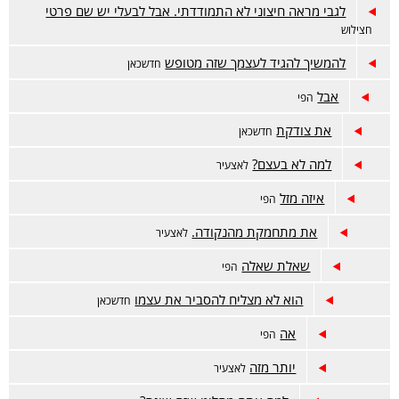
לגבי מראה חיצוני לא התמודדתי. אבל לבעלי יש שם פרטי
חצילוש
להמשיך להגיד לעצמך שזה מטופש
חדשכאן
אבל
הפי
את צודקת
חדשכאן
למה לא בעצם?
לאצעיר
איזה מזל
הפי
את מתחמקת מהנקודה.
לאצעיר
שאלת שאלה
הפי
הוא לא מצליח להסביר את עצמו
חדשכאן
אה
הפי
יותר מזה
לאצעיר