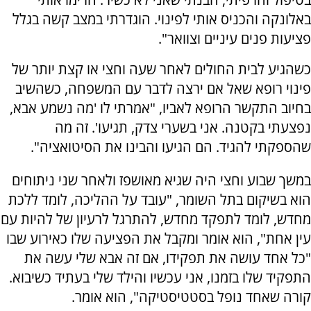
באלונקה והכניס אותי לפינוי. הוגדרתי במצב קשה בגלל
פציעות פנים עיניים וצוואר".
כשהגיע לבית החולים לאחר שעה וחצי או קצת יותר של
פינוי רופא שאל אם ירצה לדבר עם המשפחה, כשהשיב
בחיוב התקשר הרופא לאביו, "אמרתי לו 'מה נשמע אבא,
נפצעתי בקטנה. אני בשערי צדק, תגיעו'. זה מה
שהספקתי להגיד. הם הגיעו והבינו את הסיטואציה".
במשך שבוע וחצי היה שגיא מאושפז ולאחר שני ניתוחים
הוא בשיקום בתל השומר, "עובד על ההליכה, לומד ללכת
מחדש, לומד לתפקד מחדש, להתרגל לרעיון של להיות עם
עין אחת", הוא אומר ומקבל את הפציעה שלו כאירוע שבו
"כל אחד עושה את תפקידו, אם זה אבא שלי עשה את
התפקיד שלו בזמנו, אני עכשיו והילד שלי בעתיד כשיבוא.
קורה שאחד נופל בסטטיסטיקה", הוא אומר.