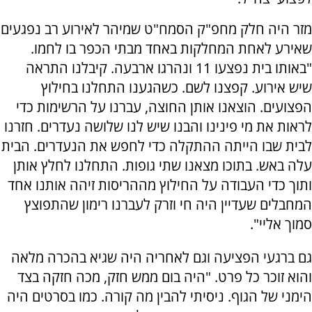
מזר היה חלק מחפ"ק הסמח"ט שמיהר לאירוע רב נפגעים
שאירע לאחת המחלקות באחד מבתי הכפר בו לחמו.
"באותו בית נפצעו 11 ונהרגו ארבעה. קיבלנו התראה
שיש אירוע. קפצנו לשם. כשהגענו התחלנו בחילוץ
הפצועים. הוצאנו אותן החוצה, עברנו על הרשימות כדי
לראות את מי פינינו והבנו שיש לנו שלושה נעדרים. חזרנו
לבית שבו הייתה ההתקלה כדי לחפש את הנעדרים. הבית
עלה באש. בתוכו מצאנו שתי גופות. התחלנו לחלץ אותן
ותוך כדי העבודה על החילוץ מההריסות זיהה אותנו אחד
המחבלים שעדיין היה חי וזרק לעברנו רימון שהתפוצץ
סמוך אליי".
גם ברגעי הפציעה וגם לאחריה היה שגיא בהכרה מלאה
והוא זוכר כל פרט. "היה בום ממש חזק, מכה חזקה בצד
הימני של הגוף. ניסיתי להבין מה קורה. כמו בסרטים היה