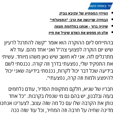
עוד באותו נושא:
הווידוי המפתיע של עקיבא נוביק
הבחירה שריגשה את הרב: "התפעלתי"
שיהיה ברור - אנחנו במלחמת מצווה
אלון חן מחפש את האדם שיציל את חייו
בהתייחס ליום ההוקרה הוא אומר "קשה להתרגל לרעיון
שיש יום הוקרה לפצועי צה"ל ואני אחד מהם. עוד לא
מתרגלים לזה. אני לא חושב שיש כאן משהו מיוחד. עשיתי
את התפקיד שלי, נפצעתי בדרך וזה קורה. נכנסתי לשם
בידיעה שכל דבר יכול לקרות, נכנסתי בידיעה שאני יכול
להיפצע ולמות וזה קרה, נפצעתי".
חבריו של שגיא, חלקם מתקופת הסדיר, עודם נלחמים
בעזה ובלבנון, יש בהם גם מי שנפלו בקרבות. "כל אחד
נותן את הקרבה שלו עם כל מה שזה עצוב. לצערינו אנחנו
מדינה שחיה על חרבה וזה המחיר, וכל עוד שזה ככה