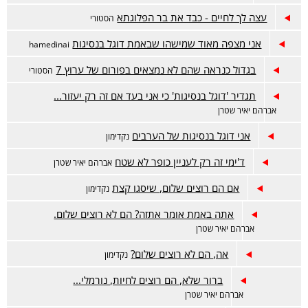
עצה לך לחיים - כבד את בר הפלוגתא
הסטורי
אני מצפה מאוד שמישהו שבאמת דוגל בנסיגות
hamedinai
בגדול כנראה שהם לא נמצאים בפורום של ערוץ 7
הסטורי
תגדיר 'דוגל בנסיגות' כי אני בעד אם זה רק יעזור...
אברהם יאיר שטרן
אני דוגל בנסיגות של הערבים
נקדימון
ד'ימי זה רק לעניין כופר לא שטח
אברהם יאיר שטרן
אם הם רוצים שלום, שיסגו קצת
נקדימון
אתה באמת אומר אתזה? הם לא רוצים שלום.
אברהם יאיר שטרן
אה, הם לא רוצים שלום?
נקדימון
ברור שלא, הם רוצים לחיות, נורמלי...
אברהם יאיר שטרן