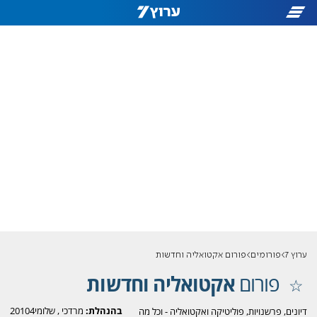
ערוץ 7
פורומים
פורום אקטואליה וחדשות
פורום
אקטואליה וחדשות
בהנהלת:
מרדכי
,
שלומי20104
דיונים, פרשנויות, פוליטיקה ואקטואליה - וכל מה