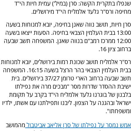
שנפלו בתקרית הקשה: סרן (במיל') עמית חיות הי"ד
מחיפה ורס"ר גלעד אלמליח הי"ד מירושלים.
סרן חיות, תושב נווה שאנן בחיפה, יובא למנוחות בשעה
13:00 בבית העלמין הצבאי בחיפה. הסעות ייצאו בשעה
12:00 ממרכז רמב"ם בנווה שאנן. המשפחה תשב שבעה
ברחוב ציון 16.
רס"ר אלמליח תושב שכונת רמות בירושלים, יובא למנוחות
בבית העלמין הצבאי בהר הרצל בשעה 16:15. המשפחה
תשב שבעה ברחוב הארי טרומן 37/27 בירושלים. בית
ישיבת ההסדר שדרות מסר "מבכים מרה את נפילתו
בלבנון של בוגרנו גלעד אלמליח הי"ד בקרב על תקומת
ישראל ובהגנה על הצפון. ליבנו ותפילתנו עם אשתו, ילדיו
ומשפחתו".
אמש נמסר על נפילתו של סרן אליאב אביטבול
מהמושב