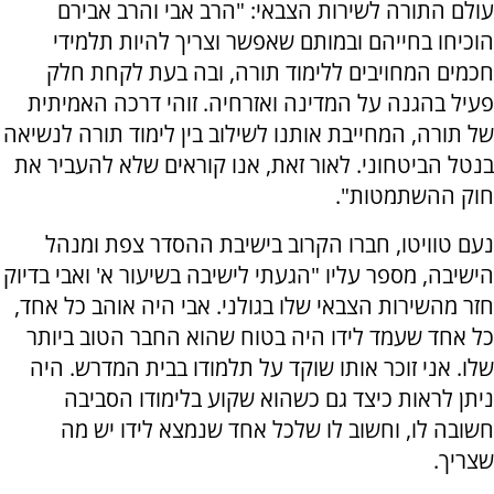
עולם התורה לשירות הצבאי: "הרב אבי והרב אבירם
הוכיחו בחייהם ובמותם שאפשר וצריך להיות תלמידי
חכמים המחויבים ללימוד תורה, ובה בעת לקחת חלק
פעיל בהגנה על המדינה ואזרחיה. זוהי דרכה האמיתית
של תורה, המחייבת אותנו לשילוב בין לימוד תורה לנשיאה
בנטל הביטחוני. לאור זאת, אנו קוראים שלא להעביר את
חוק ההשתמטות".
נעם טוויטו, חברו הקרוב בישיבת ההסדר צפת ומנהל
הישיבה, מספר עליו "הגעתי לישיבה בשיעור א' ואבי בדיוק
חזר מהשירות הצבאי שלו בגולני. אבי היה אוהב כל אחד,
כל אחד שעמד לידו היה בטוח שהוא החבר הטוב ביותר
שלו. אני זוכר אותו שוקד על תלמודו בבית המדרש. היה
ניתן לראות כיצד גם כשהוא שקוע בלימודו הסביבה
חשובה לו, וחשוב לו שלכל אחד שנמצא לידו יש מה
שצריך.