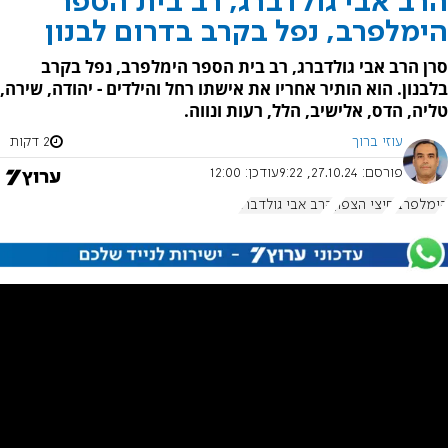
הרב אבי גולדברג, רב בית הספר
הימלפרב, נפל בקרב בדרום לבנון
סרן הרב אבי גולדברג, רב בית הספר הימלפרב, נפל בקרב
בלבנון. הוא הותיר אחריו את אישתו רחל והילדים - יהודה, שירה,
טליה, הדס, אלישיב, הלל, רעות ונווה.
עוזי ברוך
2 דקות
פורסם:
27.10.24, 9:22
עודכן:
12:00
הימלפרב
חיצי הצפון
הרב אבי גולדברג