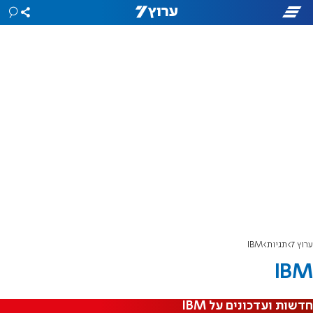
ערוץ 7
תגיות
IBM
IBM
חדשות ועדכונים על IBM