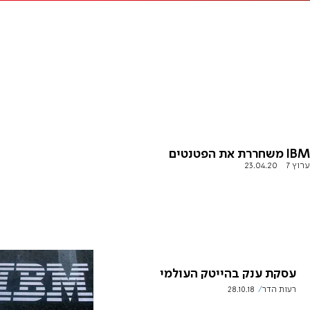
IBM משחררת את הפטנטים
ערוץ 7
23.04.20
עסקת ענק בהייטק העולמי
רעות הדר
28.10.18