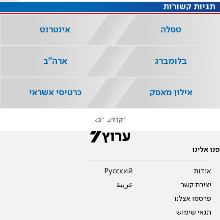
תגיות קשורות
טסלה
אינטרנט
בלומברג
ארה"ב
אילון מאסק
כרטיסי אשראי
הקודם
הבא
פנו אלינו
אודות
Pусский
יצירת קשר
عربية
פרסמו אצלנו
תנאי שימוש