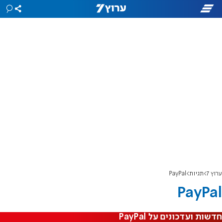
ערוץ 7
תגיות
PayPal
PayPal
חדשות ועדכונים על PayPal