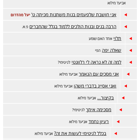
אביעד מילוא
אני חושבת שלפעמים בנות משתנות מכיתה ט'
יעל מהדרום
הרבה בנים ובנות הולכים ללמוד בגלל שהחברים
פ.א.
תלוי
אחד האם שומע
שאלה יפה
הפי
למה זה לא נראה לי רלוונטי
לגיטימי?
אני מסכים עם הנאמר
אביעד מילוא
ואני אסייג בדברי משהו
אביעד מילוא
בקיצור...
אביעד מילוא
מסכימה איתך
לגיטימי?
רעיון נחמד
אביעד מילוא
בכלל לגיטימי לעשות את זה?
אביעד מילוא