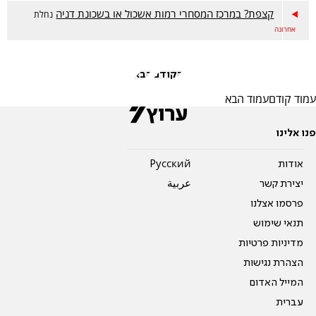
קצפת? במרכז המסחרי רמות אשכול או בשכונת דניה
נחלת
אחרונה
הקודם
הבא
עמוד קודם
עמוד הבא
פנו אלינו
אודות
Pусский
יצירת קשר
عربية
פרסמו אצלנו
תנאי שימוש
מדיניות פרטיות
הצהרת נגישות
המייל האדום
עברית