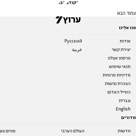
הקודם
הבא
עמוד הבא
פנו אלינו
אודות
Pусский
יצירת קשר
عربية
פרסמו אצלנו
תנאי שימוש
מדיניות פרטיות
הצהרת נגישות
המייל האדום
עברית
English
מדורים
חדשות
העולם הערבי
פורום צע