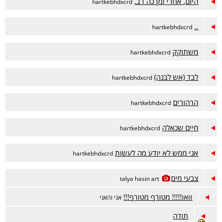
היום, אחרי זמן כה רב.
hartkebhdxcrd
..
hartkebhdxcrd
משתוקק
hartkebhdxcrd
לבד (אש לבנה)
hartkebhdxcrd
הרהורים
hartkebhdxcrd
חיים שכאלה
hartkebhdxcrd
אני ממש לא יודע מה לעשות
hartkebhdxcrd
צבעי מים
talya hasin art
וואו!!!!! מטורף מטורף!!!
אני והאני
תודה