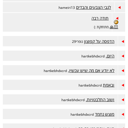
לגבי הצבעים והבדים
hameiri13
תודה רבה
🙏🏻
מתחזקת :)
הדפסה על קפוצון
נופרי29
היום.
hartkebhdxcrd
לא יודע אם מה שיש עכשיו,
hartkebhdxcrd
ובאמת
hartkebhdxcrd
ושוב התלבטויות.
hartkebhdxcrd
מוצש נחמד
hartkebhdxcrd