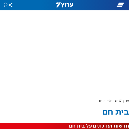
ערוץ 7
תגיות
בית חם
בית חם
חדשות ועדכונים על בית חם