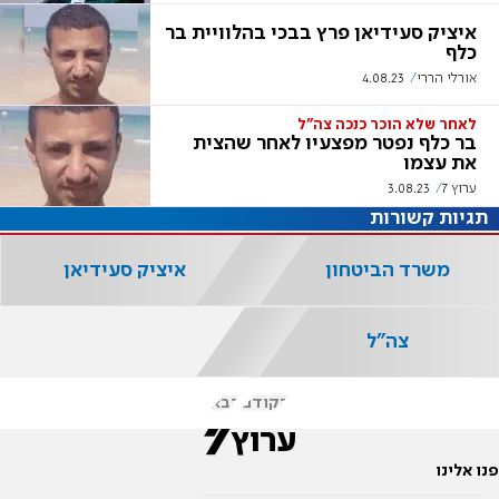
איציק סעידיאן פרץ בבכי בהלוויית בר
כלף
אורלי הררי
4.08.23
לאחר שלא הוכר כנכה צה"ל
בר כלף נפטר מפצעיו לאחר שהצית
את עצמו
ערוץ 7
3.08.23
תגיות קשורות
משרד הביטחון
איציק סעידיאן
צה"ל
הקודם
הבא
פנו אלינו