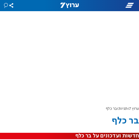
ערוץ 7
תגיות
בר כלף
בר כלף
חדשות ועדכונים על בר כלף