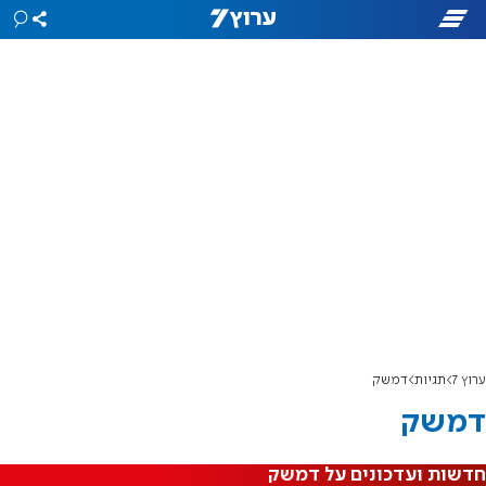
ערוץ 7
תגיות
דמשק
דמשק
חדשות ועדכונים על דמשק