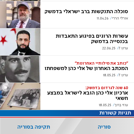
סוכלה התנקשות ברב ישראלי בדמשק
אורלי הררי
11.04.26
עשרות הרוגים בפיגוע התאבדות
בכנסייה בדמשק
ערוץ 7
22.06.25
"כותב את מילותיי האחרונות"
המכתב האחרון של אלי כהן למשפחתו
ערוץ 7
18.05.25
60 שנה לגרדום בדמשק:
ארכיון אלי כהן הובא לישראל במבצע
חשאי
עוזי ברוך
18.05.25
תגיות קשורות
סוריה
תקיפה בסוריה