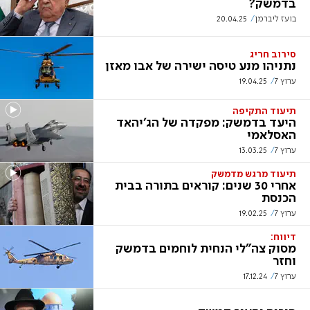
בדמשק?
בועז ליברמן
20.04.25
סירוב חריג
נתניהו מנע טיסה ישירה של אבו מאזן
ערוץ 7
19.04.25
תיעוד התקיפה
היעד בדמשק: מפקדה של הג'יהאד
האסלאמי
ערוץ 7
13.03.25
תיעוד מרגש מדמשק
אחרי 30 שנים: קוראים בתורה בבית
הכנסת
ערוץ 7
19.02.25
דיווח:
מסוק צה"לי הנחית לוחמים בדמשק
וחזר
ערוץ 7
17.12.24