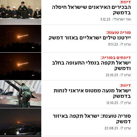
דיווח:
הבכירים האיראנים שישראל חיסלה
בדמשק
אור ישראלי
3.12.23
סוריה טוענת:
יירטנו טילים ישראליים באזור דמשק
ערוץ 7
17.11.23
דיווחים בסוריה:
ישראל תקפה בנמלי התעופה בחלב
ודמשק
ערוץ 7
22.10.23
דיווח:
ישראל מנעה ממטוס איראני לנחות
בדמשק
ערוץ 7
12.10.23
סוריה טוענת: ישראל תקפה באיזור
דמשק
ערוץ 7
22.08.23