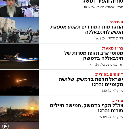
סוריה והעיר דמשק
הרב ישראל אריאל
10.12.24
הערכה:
התקדמות המורדים תקטע אספקת
הנשק לחיזבאללה
דלית הלוי
6.12.24
צה"ל מאשר:
מטוסי קרב תקפו מטרות של
חיזבאללה בדמשק
יוני קמפינסקי
4.11.24
דיווחים בסוריה:
ישראל תקפה בדמשק, שלושה
מקומיים נהרגו
ערוץ 7
1.10.24
סוריה:
צה"ל תקף בדמשק, חמישה חיילים
סורים נהרגו
ערוץ 7
27.09.24