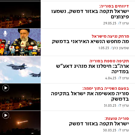
דיווחים בסוריה:
ישראל תקפה באזור דמשק, נשמעו
פיצוצים
ערוץ 7
29.05.23
מרחק נגיעה מישראל
מה מחפש הנשיא האיראני בדמשק
שמעון כהן
1.05.23
תקיפה נוספת בסוריה
ארה"ב: חיסלנו את מנהיג דאע"ש
במדינה
ערוץ 7
4.04.23
בפעם השנייה בתוך יממה:
סוריה מאשימה את ישראל בתקיפה
בדמשק
ערוץ 7
31.03.23
סוריה טוענת:
ישראל תקפה באזור דמשק
ערוץ 7
30.03.23