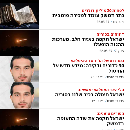
לפחות 30 מיליון דולרים
כתר דמשק עומד למכירה פומבית
ניסן צור
22.03.23
דיווחים בסוריה:
ישראל תקפה באזור חלב, מערכות
ההגנה הופעלו
ערוץ 7
22.03.23
המהנדס של הג'יהאד האיסלאמי
30 כדורים ודקירה: מידע חדש על
החיסול
עדו בן פורת
20.03.23
הג'יהאד האסלאמי מאשים:
ישראל חיסלה בכיר שלנו בסוריה
עדו בן פורת
19.03.23
הסורים טוענים:
ישראל תקפה את שדה התעופה
בדמשק