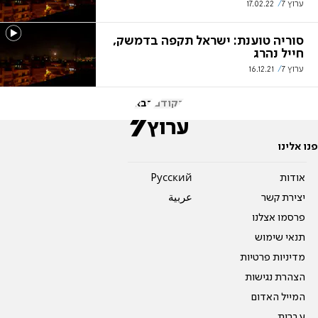
ערוץ 7
17.02.22
סוריה טוענת: ישראל תקפה בדמשק,
חייל נהרג
ערוץ 7
16.12.21
הקודם
הבא
פנו אלינו
אודות
Pусский
יצירת קשר
عربية
פרסמו אצלנו
תנאי שימוש
מדיניות פרטיות
הצהרת נגישות
המייל האדום
עברית