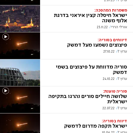
ערוץ 7
2.01.23
משמרות המהפכה:
ישראל חיסלה קצין איראני בדרגת
אלוף משנה
אורלי הררי
23.11.22
דיווחים בסוריה:
פיצוצים נשמעו מעל דמשק
ערוץ 7
27.10.22
סוריה מדווחת על פיצוצים בשמי
דמשק
ערוץ 7
24.10.22
סוריה טוענת:
שלושה חיילים סורים נהרגו בתקיפה
ישראלית
ערוץ 7
22.07.22
דיווח בסוריה:
ישראל תקפה מדרום לדמשק
ערוץ 7
10.06.22