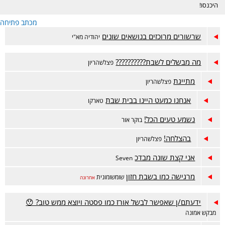
היכנסו!
מכתב פתיחה
שרשורים מרוכזים בנושאים שונים
יהודיה מא"י
מה מבשלים לשבת??????????
פצלשהריון
מתייגת
פצלשהריון
אנחנו כמעט היינו בבית שבת
טארקו
נשמע טעים הכל!
בוקר אור
בהצלחה!
פצלשהריון
אני קצת שונה מבדכ
Seven
מרגישה כמו בשבת חזון
שומשומונית
אחרונה
ידעתם/ן שאפשר לבשל אורז כמו פסטה ויוצא ממש טוב? 😯
מבקש אמונה