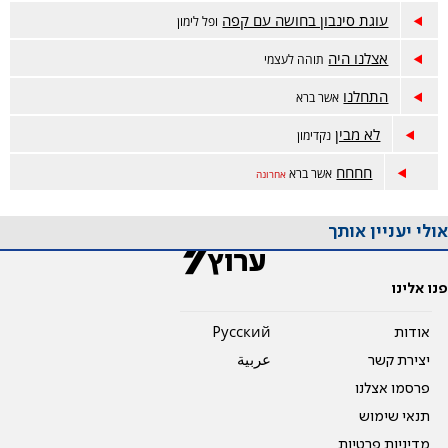
עוגת סינבון בחושה עם קפה
ופל לימון
אצלנו היה
תוהה לעצמי
התחלנו
אשר ברא
לא מבין
נקדימון
חחחח
אשר ברא
אחרונה
אולי יעניין אותך
פנו אלינו
אודות
Pусский
יצירת קשר
عربية
פרסמו אצלנו
תנאי שימוש
מדיניות פרטיות