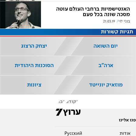
האנטישמיות ברחבי העולם עוטה
מסכה שונה בכל פעם
בנג'י לוי
21.03.19
תגיות קשורות
יום השואה
יצחק הרצוג
ארה"ב
הסוכנות היהודית
מוזאיק יונייטד
ציונות
הקודם
הבא
פנו אלינו
אודות
Pусский