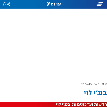
ערוץ 7
תגיות
בנג'י לוי
בנג'י לוי
חדשות ועדכונים על בנג'י לוי