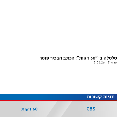
טלטלה ב-"60 דקות": הכתב הבכיר פוטר
ערוץ 7
3.06.26
תגיות קשורות
CBS
60 דקות