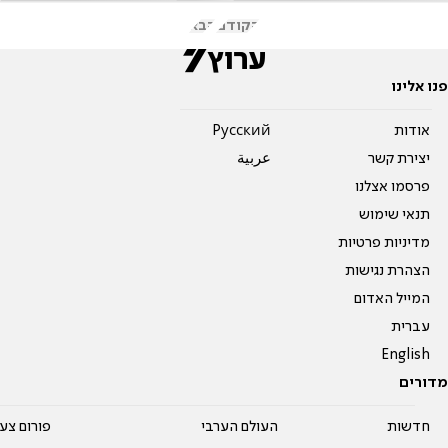
הקודם
הבא
פנו אלינו
אודות
Pусский
יצירת קשר
عربية
פרסמו אצלנו
תנאי שימוש
מדיניות פרטיות
הצהרת נגישות
המייל האדום
עברית
English
מדורים
חדשות
העולם הערבי
פורום צע