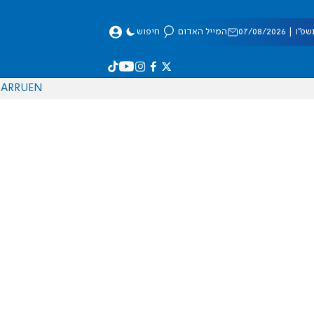
 07/08/2026
המייל האדום
חיפוש
AR
RU
EN