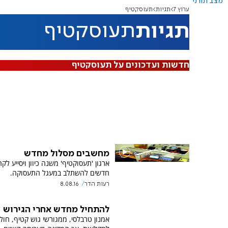
מצב תורני
ערוץ 7
תגיות
תעוסקטיף
תגיות
תעוסקטיף
חדשות ועדכונים על תעוסקטיף
מחשבים מסלול מחדש
ארגון 'תעסוקטיף' משנה כיוון ויסייע לק
חדשים להשתלב במעגל התעסוקה.
רעות הדר
8.08.16
להתחיל מחדש אחרי הגירוש
אמנון טרבלסי, ממגורשי גוש קטיף, חול