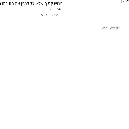
רגון
מגוש קטיף שלא יכל לממן את חתונתו 
העקירה.
ערוץ 7
19.07.15
הקודם
הבא