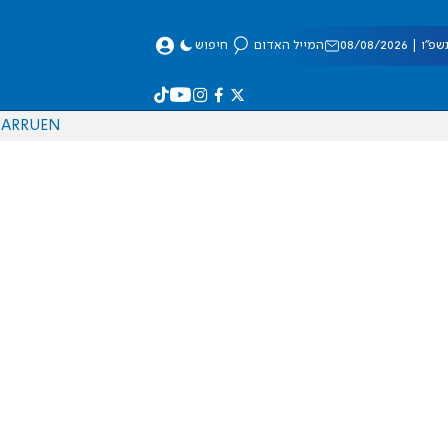
 08/08/2026
המייל האדום
חיפוש
AR
RU
EN