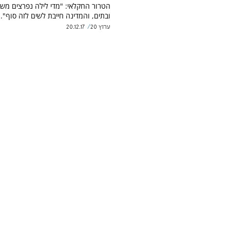
הטרור החקלאי: "מדי לילה נפרצים מש
ובתים, והמדינה חייבת לשים לזה סוף".
ערוץ 20
20.12.17