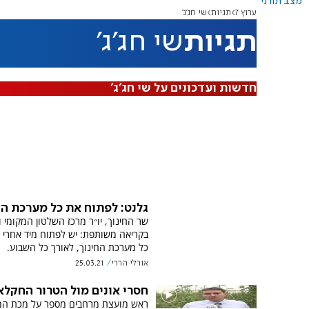
מצב תורני
ערוץ 7
תגיות
שי חג'ג'
תגיות
שי חג'ג'
חדשות ועדכונים על שי חג'ג'
גלנט: לפתוח את כל מערכת הח
שר החינוך, יו״ר מרכז השלטון המקומי ו
בקריאה משותפת: יש לפתוח מיד אחרי 
כל מערכת החינוך, לאורך כל השבוע.
אורלי הררי
25.03.21
חסרי אונים מול הטרור החקלא
ראש מועצת מרחבים מספר על מכת המ