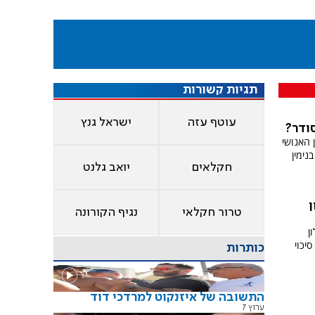
תגיות קשורות
עוטף עזה
ישראל גנץ
ודר?
 האנושי
נימין
חקלאים
יואב גלנט
ן
טרור חקלאי
נגיף הקורונה
ן
סיכוי
כותרות
התשובה של איזנקוט למרדכי דוד
ערוץ 7