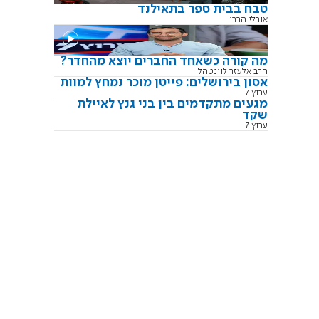
טבח בבית ספר בתאילנד
אורלי הררי
מה קורה כשאחד החברים יוצא מהחדר?
הרב אלעזר לוונטהל
אסון בירושלים: פייטן מוכר נמחץ למוות
ערוץ 7
מגעים מתקדמים בין בני גנץ לאיילת
שקד
ערוץ 7