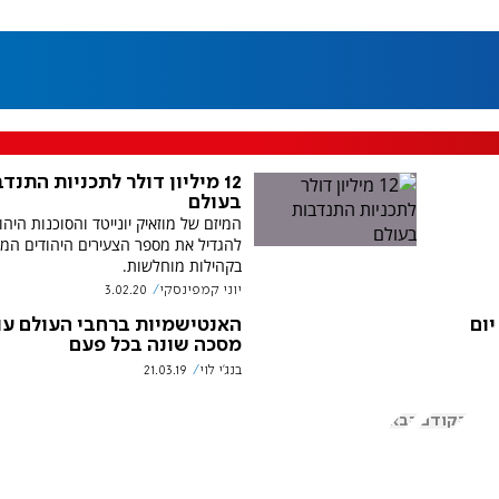
12 מיליון דולר לתכניות התנד
בעולם
המיזם של מוזאיק יונייטד והסוכנות היהו
להגדיל את מספר הצעירים היהודים המ
בקהילות מוחלשות.
יוני קמפינסקי
3.02.20
יום
האנטישמיות ברחבי העולם עו
מסכה שונה בכל פעם
בנג'י לוי
21.03.19
הקודם
הבא