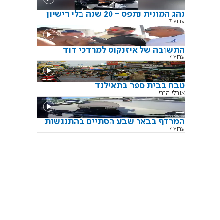
נהג המונית נתפס - 20 שנה בלי רישיון
ערוץ 7
התשובה של איזנקוט למרדכי דוד
ערוץ 7
טבח בבית ספר בתאילנד
אורלי הררי
המרדף בבאר שבע הסתיים בהתנגשות
ערוץ 7