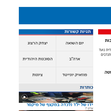
תגיות קשורות
בות
יום השואה
יצחק הרצוג
דית נועד
תנדבים
ארה"ב
הסוכנות היהודית
טה
מוזאיק יונייטד
ציונות
כותרות
ידו של ילד נלכדה במקצף של מיקסר
ערוץ 7