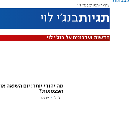
מצב תורני
ערוץ 7
תגיות
בנג'י לוי
תגיות
בנג'י לוי
חדשות ועדכונים על בנג'י לוי
מה יהודי יותר: יום השואה או 
העצמאות?
בנג'י לוי
1.05.19