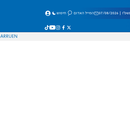
 07/08/2026
המייל האדום
חיפוש
AR
RU
EN