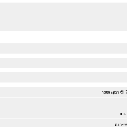
 😯
מבקש אמונה
הדרום
 אמונה