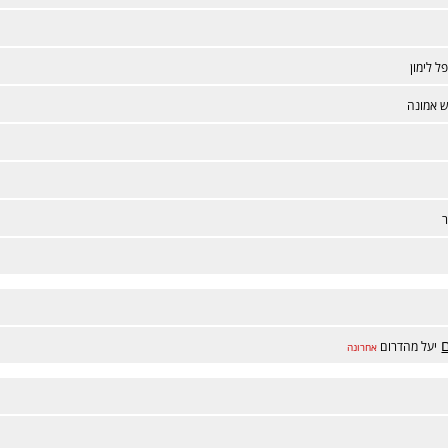
פל לימון
 אמונה
יעל מהדרום
אחרונה