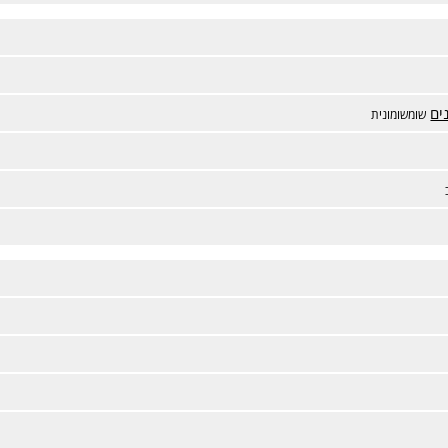
ים
שומשומונית