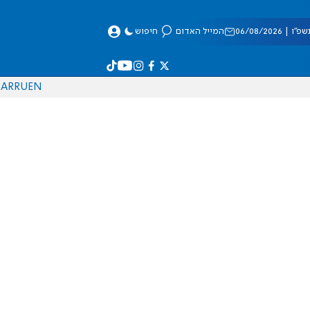
 06/08/2026
המייל האדום
חיפוש
AR
RU
EN