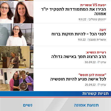
יפעת VS אושרית
הכירו את המתמודדות לתפקיד יו"ר
אמונה
יהונתן גוטליב
9.11.22
דעה
לפני הכל - להיות חזקות ברוח
אושרית סטבון
9.11.22
רעיית הנשיא:
הרב הרצוג תמך באישה גדולה
ערוץ 7
30.09.22
"אופות להן חופש"
לכל אישה מגיע להיות חופשיה
ערוץ 7
25.09.22
תגיות קשורות
תנועת אמונה
נשים