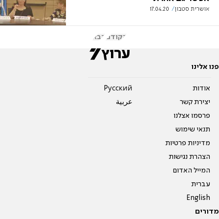
אושרית סטבון
17.04.20
הקודם
הבא
פנו אלינו
אודות
Pусский
יצירת קשר
عربية
פרסמו אצלנו
תנאי שימוש
מדיניות פרטיות
הצהרת נגישות
המייל האדום
עברית
English
מדורים