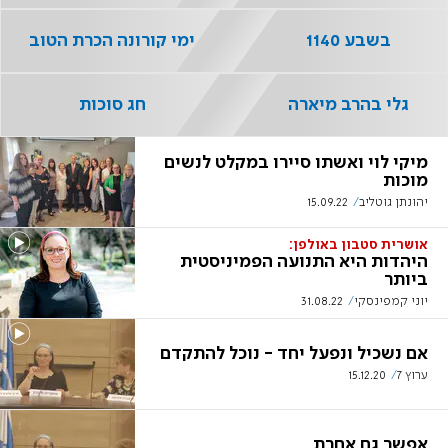
בשבע 1140
ימי קורונה הכרת הטוב
גלי בהרב מיארה
חג סוכות
מיקי לוי ואשתו סיירו במקלט לנשים
מוכות
יהונתן גוטליב
15.09.22
אושרית סטבון באולפן:
היהדות היא התנועה הפמיניסטית
ביותר
יוני קמפינסקי
31.08.22
אם נשכיל ונפעל יחד - נוכל להתקדם
ערוץ 7
15.12.20
אפשר גם אחרת