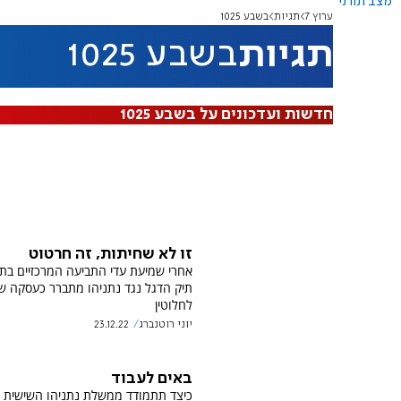
מצב תורני
ערוץ 7
תגיות
בשבע 1025
תגיות
בשבע 1025
חדשות ועדכונים על בשבע 1025
זו לא שחיתות, זה חרטוט
תיק הדגל נגד נתניהו מתברר כעסקה ש
לחלוטין
יוני רוטנברג
23.12.22
באים לעבוד
כיצד תתמודד ממשלת נתניהו השישית 