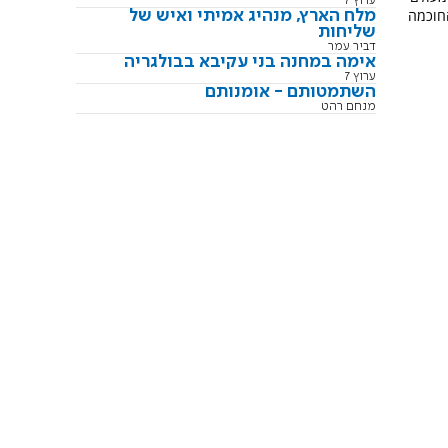
ערוץ 7
החוכמה
מלח הארץ, מנהיג אמיתי ואיש של
שליחות
דביר עמר
אימה במחנה בני עקיבא בבולגריה
ערוץ 7
השתמטותם - אומנותם
מנחם רהט