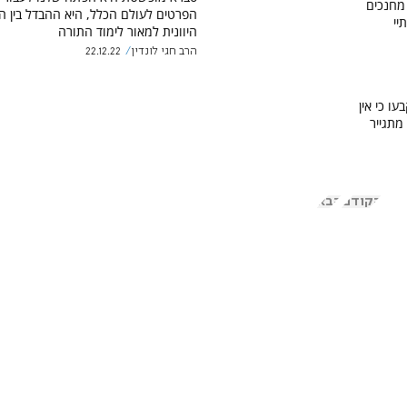
מחנכים
הפרטים לעולם הכלל, היא ההבדל בין 
יי
היוונית למאור לימוד התורה
הרב חגי לונדין
22.12.22
עו כי אין
מתגייר
הקודם
הבא