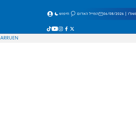
 06/08/2026
המייל האדום
חיפוש
AR
RU
EN