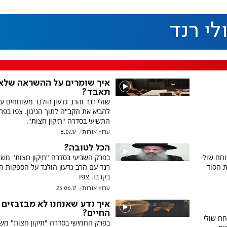
לי רנד
איך שומרים על ההשראה שלא
תאבד?
שולי רנד והרב גדעון הולנד משוחחים ע
להביא את הקב"ה לתוך הניגון. צפו בפר
התשיעי בסדרה "תיקון חצות".
ערוץ אורות
8.07.17
הכל לטובה?
חח שולי
בפרק השביעי בסדרה "תיקון חצות" משו
ת הסוד
רנד עם הרב גדעון הולנד על הספקות ה
בקרבו. צפו
ערוץ אורות
25.06.17
איך נדע שאנחנו לא מבזבזים 
החיים?
חח שולי
בפרק החמישי בסדרה "תיקון חצות" מש