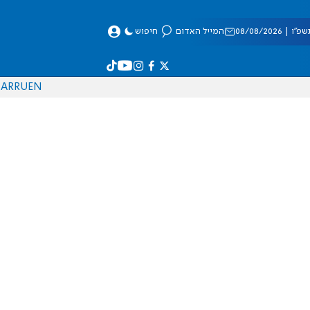
 08/08/2026
המייל האדום
חיפוש
AR
RU
EN