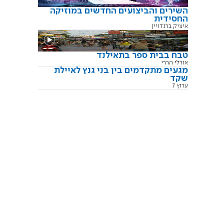
השירים והביצועים החדשים במוזיקה
החסידית
איציק ברנדויין
טבח בבית ספר בתאילנד
אורלי הררי
מגעים מתקדמים בין בני גנץ לאיילת
שקד
ערוץ 7