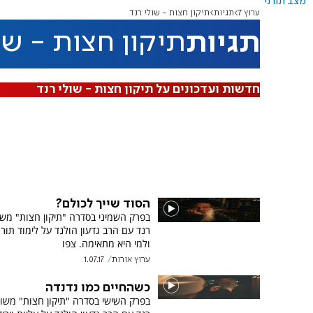
מצב תורני
ערוץ 7
תגיות
תיקון חצות - שולי רנד
תגיות
תיקון חצות - שו
חדשות ועדכונים על תיקון חצות - שולי רנד
הסוד שייך לכולם?
בפרק השמיני בסדרה "תיקון חצות" משו
רנד עם הרב גדעון הולנד על לימוד תור
ולמי היא מתאימה. צפו
ערוץ אורות
1.07.17
כשהחיים כמו נדנדה
בפרק השישי בסדרה "תיקון חצות" משו