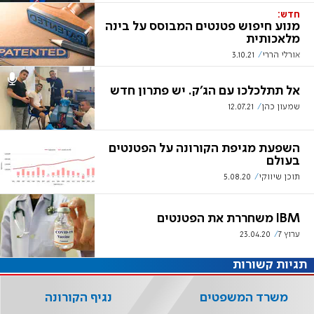
חדש:
מנוע חיפוש פטנטים המבוסס על בינה
מלאכותית
אורלי הררי
3.10.21
אל תתלכלכו עם הג'ק. יש פתרון חדש
שמעון כהן
12.07.21
השפעת מגיפת הקורונה על הפטנטים
בעולם
תוכן שיווקי
5.08.20
IBM משחררת את הפטנטים
ערוץ 7
23.04.20
תגיות קשורות
משרד המשפטים
נגיף הקורונה