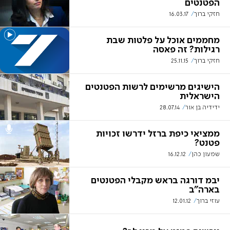
הפטנטים
חזקי ברוך
16.03.17
מחממים אוכל על פלטות שבת
רגילות? זה פאסה
חזקי ברוך
25.11.15
הישיגים מרשימים לרשות הפטנטים
הישראלית
ידידיה בן אור
28.07.14
ממציאי כיפת ברזל ידרשו זכויות
פטנט?
שמעון כהן
16.12.12
יבמ דורגה בראש מקבלי הפטנטים
בארה"ב
עוזי ברוך
12.01.12