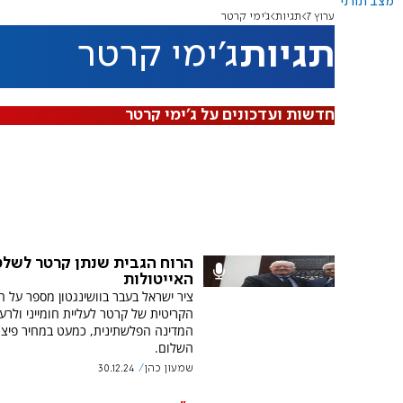
מצב תורני
ערוץ 7
תגיות
ג'ימי קרטר
תגיות
ג'ימי קרטר
חדשות ועדכונים על ג'ימי קרטר
הרוח הגבית שנתן קרטר לשלט
האייטולות
ציר ישראל בעבר בוושינגטון מספר על 
הקריטית של קרטר לעליית חומייני ולרעיו
המדינה הפלשתינית, כמעט במחיר פיצ
השלום.
שמעון כהן
30.12.24