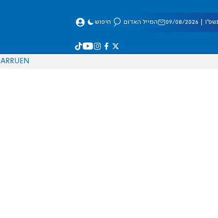
 09/08/2026
המייל האדום
חיפוש
AR
RU
EN