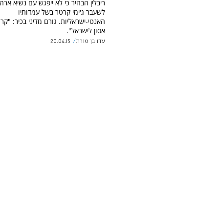
ריבלין הבהיר כי לא ייפגש עם נשיא ארה
לשעבר ג'ימי קרטר בשל עמדותיו
האנטי-ישראליות. גורם מדיני בכיר: "קר
אסון לישראל".
עדו בן פורת
20.04.15