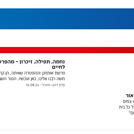
נחמה, תפילה, זיכרון - מהפר
לחיים
פרשת ואתחנן וההפטרה שאיתה, הן קר
משה רבנו אלינו, כאן ועכשיו. הטור השב
סיון רהב-מאיר
16.08.24
אור
ו צמים
ל כל בית
ם"