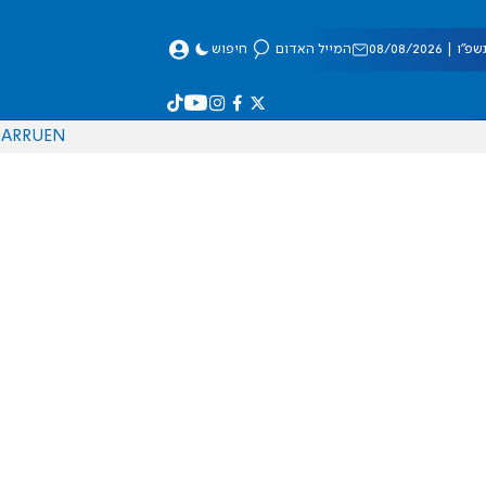
 08/08/2026
המייל האדום
חיפוש
AR
RU
EN