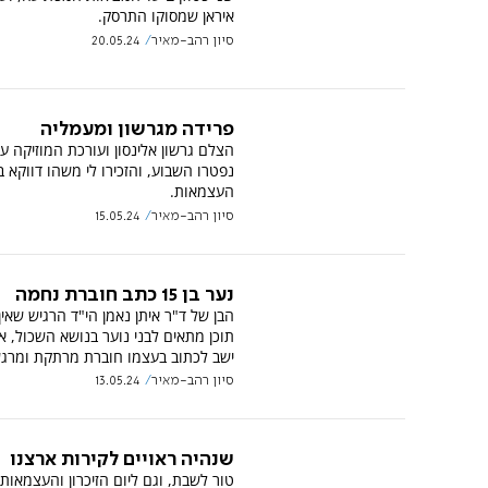
איראן שמסוקו התרסק.
סיון רהב-מאיר
20.05.24
פרידה מגרשון ומעמליה
הצלם גרשון אלינסון ועורכת המוזיקה עמ
נפטרו השבוע, והזכירו לי משהו דווקא ב
העצמאות.
סיון רהב-מאיר
15.05.24
נער בן 15 כתב חוברת נחמה
הבן של ד"ר איתן נאמן הי"ד הרגיש שאין
תוכן מתאים לבני נוער בנושא השכול, א
ישב לכתוב בעצמו חוברת מרתקת ומרג
סיון רהב-מאיר
13.05.24
שנהיה ראויים לקירות ארצנו
טור לשבת, וגם ליום הזיכרון והעצמאות: