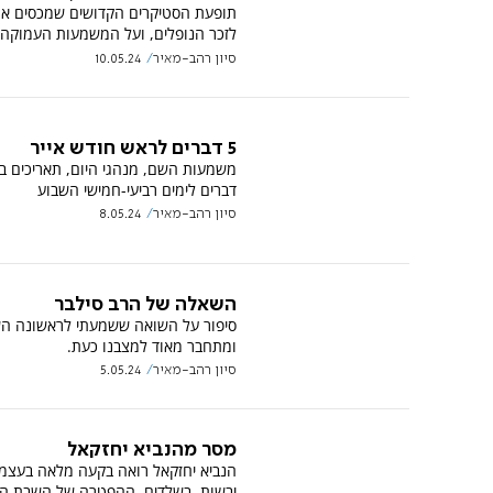
תופעת הסטיקרים הקדושים שמכסים א
לזכר הנופלים, ועל המשמעות העמוקה
סיון רהב-מאיר
10.05.24
5 דברים לראש חודש אייר
דברים לימים רביעי-חמישי השבוע
סיון רהב-מאיר
8.05.24
השאלה של הרב סילבר
סיפור על השואה ששמעתי לראשונה ה
ומתחבר מאוד למצבנו כעת.
סיון רהב-מאיר
5.05.24
מסר מהנביא יחזקאל
הנביא יחזקאל רואה בקעה מלאה בעצמ
יבשות, בשלדים. ההפטרה של השבת ה