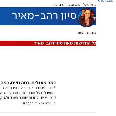
מצב תורני
ערוץ 7
כל הכתבים
סיון רהב-מאיר
סיון רהב-מאיר
כתבת דעות
כל החדשות מאת סיון רהב-מאיר
כמה מעגלים, כמה חיים, כמה 
"יונתן דויטש נרצח בבקעת הירדן. אנחנ
ומתאבלים על חורבן הבית הגדול, וגם ע
פרטי, אישי, כמו זה שחרב הערב ולא יקו
סיון רהב-מאיר
11.08.24