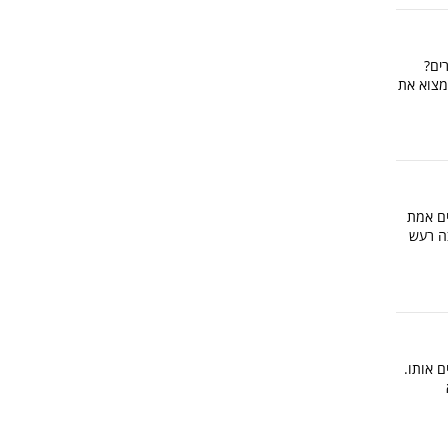
ים?
למצוא את
ים אמת
בה רעש
ם אותו.