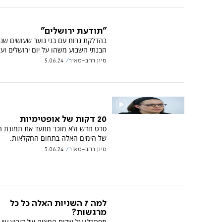
"תודעת ירושלים"
בהדלקת נרות עם בני נוער 
הבנתי השבוע משהו על יום ירושלים ועל
סיון רהב-מאיר
5.06.24
20 דקות של אופטימיות
סרט חדש ולא מוכר מתעד את תמונת הנ
של הימים האלה בתחום החקלאות.
סיון רהב-מאיר
3.06.24
למה 7 השניות האלה כל כל
מרגשות?
תסתכלו על שדות החיטה של קיבוץ עין 