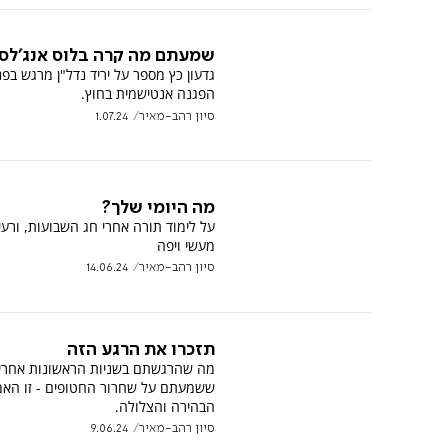
שמעתם מה קרה בלוס אנג'לס
גדעון כץ מספר על יריד נדל"ן מרגש בפנ
הפגנה אנטישמית בחוץ.
סיון רהב-מאיר
1.07.24
מה היומי שלך?
על לימוד תורה אחרי חג השבועות, ורעי
מעשי ויפה
סיון רהב-מאיר
14.06.24
תזכרו את הרגע הזה
מה שהרגשתם בשניות הראשונות אחרי
ששמעתם על שחרור החטופים - זו הא
הבהירה והצלולה.
סיון רהב-מאיר
9.06.24