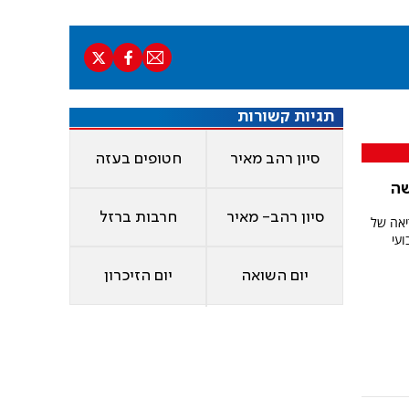
תגיות קשורות
סיון רהב מאיר
חטופים בעזה
שה
סיון רהב- מאיר
חרבות ברזל
יאה של
ועי
יום השואה
יום הזיכרון